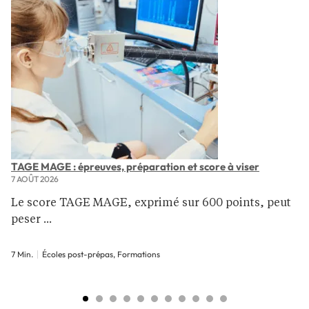
TAGE MAGE : épreuves, préparation et score à viser
7 AOÛT 2026
Le score TAGE MAGE, exprimé sur 600 points, peut
peser ...
7 Min.
Écoles post-prépas, Formations