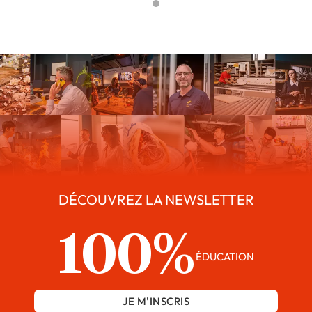
DÉCOUVREZ LA NEWSLETTER
100%
ÉDUCATION
JE M'INSCRIS