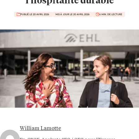
l’hospitalité durable
PUBLIÉ LE 20 AVRIL 2026
MIS À JOUR LE 20 AVRIL 2026
6 MIN. DE LECTURE
William Lamotte