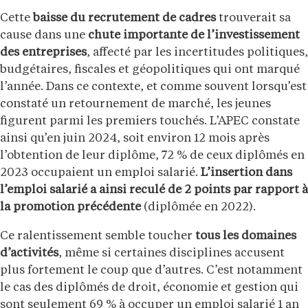
Cette
baisse du recrutement de cadres
trouverait sa
cause dans une
chute importante de l’investissement
des entreprises
, affecté par les incertitudes politiques,
budgétaires, fiscales et géopolitiques qui ont marqué
l’année. Dans ce contexte, et comme souvent lorsqu’est
constaté un retournement de marché, les jeunes
figurent parmi les premiers touchés. L’APEC constate
ainsi qu’en juin 2024, soit environ 12 mois après
l’obtention de leur diplôme, 72 % de ceux diplômés en
2023 occupaient un emploi salarié.
L’insertion dans
l’emploi salarié a ainsi reculé de 2 points par rapport à
la promotion précédente
(diplômée en 2022).
Ce ralentissement semble toucher
tous les domaines
d’activités
, même si certaines disciplines accusent
plus fortement le coup que d’autres. C’est notamment
le cas des diplômés de droit, économie et gestion qui
sont seulement 69 % à occuper un emploi salarié 1 an