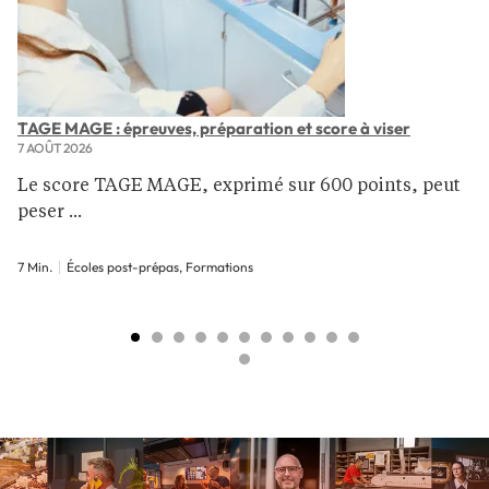
TAGE MAGE : épreuves, préparation et score à viser
7 AOÛT 2026
Le score TAGE MAGE, exprimé sur 600 points, peut
peser ...
7 Min.
Écoles post-prépas, Formations