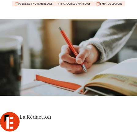
PUBLIÉ LE 4 NOVEMBRE 2025
MIS À JOUR LE 2 MARS 2026
5 MIN. DE LECTURE
La Rédaction