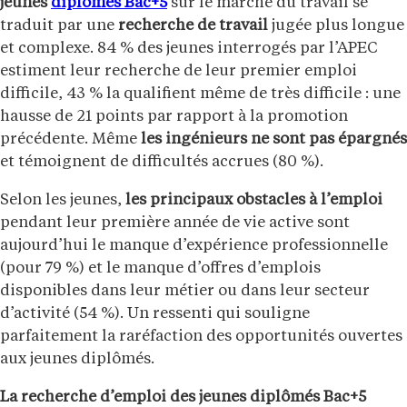
jeunes
diplômés
Bac+5
sur le marché du travail se
traduit par une
recherche de travail
jugée plus longue
et complexe. 84 % des jeunes interrogés par l’APEC
estiment leur recherche de leur premier emploi
difficile, 43 % la qualifient même de très difficile : une
hausse de 21 points par rapport à la promotion
précédente. Même
les ingénieurs ne sont pas épargnés
et témoignent de difficultés accrues (80 %).
Selon les jeunes,
les principaux obstacles à l’emploi
pendant leur première année de vie active sont
aujourd’hui le manque d’expérience professionnelle
(pour 79 %) et le manque d’offres d’emplois
disponibles dans leur métier ou dans leur secteur
d’activité (54 %). Un ressenti qui souligne
parfaitement la raréfaction des opportunités ouvertes
aux jeunes diplômés.
La recherche d’emploi des jeunes diplômés Bac+5