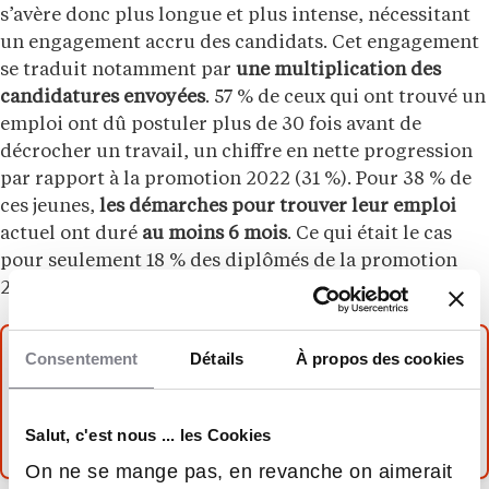
s’avère donc plus longue et plus intense, nécessitant
un engagement accru des candidats. Cet engagement
se traduit notamment par
une multiplication des
candidatures envoyées
. 57 % de ceux qui ont trouvé un
emploi ont dû postuler plus de 30 fois avant de
décrocher un travail, un chiffre en nette progression
par rapport à la promotion 2022 (31 %). Pour 38 % de
ces jeunes,
les démarches pour trouver leur emploi
actuel ont duré
au moins 6 mois
. Ce qui était le cas
pour seulement 18 % des diplômés de la promotion
2022.
Consentement
Détails
À propos des cookies
À LIRE AUSSI
Mission première embauche : les do et don’t
Salut, c'est nous ... les Cookies
On ne se mange pas, en revanche on aimerait