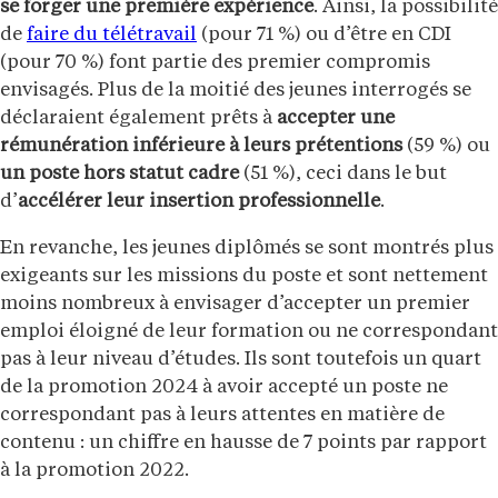
se forger une première expérience
. Ainsi, la possibilité
de
faire du télétravail
(pour 71 %) ou d’être en CDI
(pour 70 %) font partie des premier compromis
envisagés. Plus de la moitié des jeunes interrogés se
déclaraient également prêts à
accepter une
rémunération inférieure à leurs prétentions
(59 %) ou
un poste hors statut cadre
(51 %), ceci dans le but
d’
accélérer leur insertion professionnelle
.
En revanche, les jeunes diplômés se sont montrés plus
exigeants sur les missions du poste et sont nettement
moins nombreux à envisager d’accepter un premier
emploi éloigné de leur formation ou ne correspondant
pas à leur niveau d’études. Ils sont toutefois un quart
de la promotion 2024 à avoir accepté un poste ne
correspondant pas à leurs attentes en matière de
contenu : un chiffre en hausse de 7 points par rapport
à la promotion 2022.