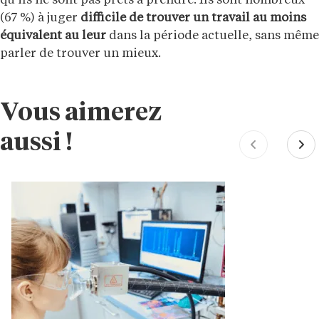
qu’ils ne sont pas prêts à prendre. Ils sont nombreux
(67 %) à juger
difficile de trouver un travail au moins
équivalent au leur
dans la période actuelle, sans même
parler de trouver un mieux.
Vous aimerez
aussi !