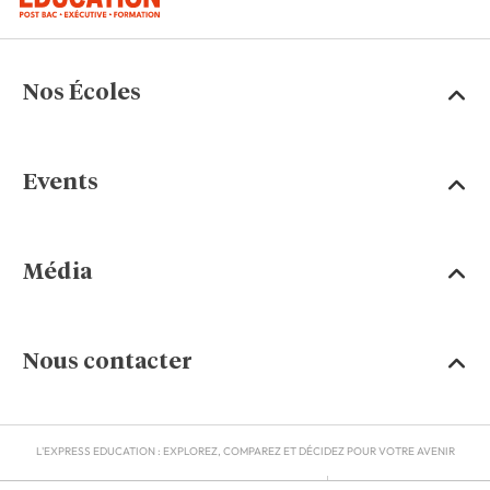
Nos Écoles
Events
Média
Nous contacter
L'EXPRESS EDUCATION : EXPLOREZ, COMPAREZ ET DÉCIDEZ POUR VOTRE AVENIR
MENTIONS LÉGALES