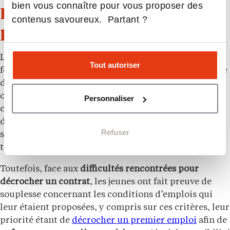
bien vous connaître pour vous proposer des
Les jeunes font des compromis
contenus savoureux. Partant ?
pour trouver un emploi
La
sécurité de l’emploi
s’imposant comme un enjeu
Tout autoriser
fort pour les jeunes, ils sont nombreux à avoir du faire
des compromis pour trouver un travail. Ainsi, 78 %
ont déclaré qu’
être en CDI
(ou fonctionnaire) était un
Personnaliser
critère important, voire très important pour 32 %
d’entre eux. 72 % indiquent également qu’accéder au
Refuser
statut cadre est important (très important pour un
tiers d’entre eux).
Toutefois, face aux
difficultés rencontrées pour
décrocher un contrat
, les jeunes ont fait preuve de
souplesse concernant les conditions d’emplois qui
leur étaient proposées, y compris sur ces critères, leur
priorité étant de
décrocher un premier emploi
afin de