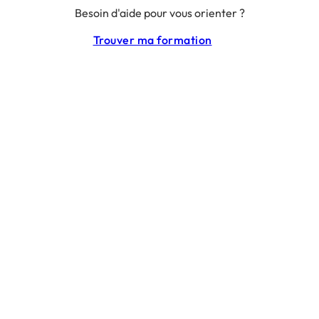
Besoin d'aide pour vous orienter ?
RGPD
CGU
Trouver ma formation