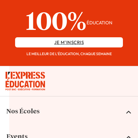
100%
ÉDUCATION
JE M'INSCRIS
LE MEILLEUR DE L'ÉDUCATION, CHAQUE SEMAINE
Nos Écoles
Events