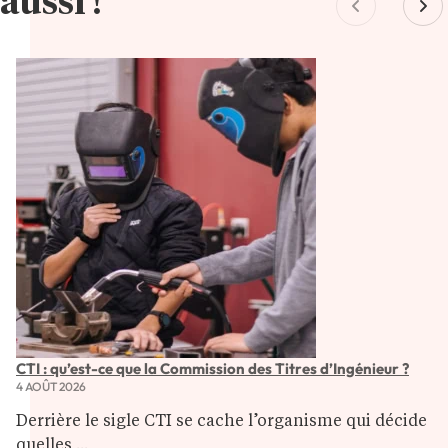
aussi !
CTI : qu’est-ce que la Commission des Titres d’Ingénieur ?
4 AOÛT 2026
Derrière le sigle CTI se cache l’organisme qui décide
quelles ...