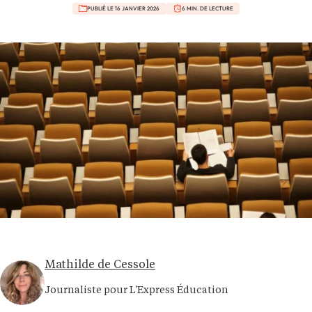
PUBLIÉ LE 16 JANVIER 2026
6 MIN. DE LECTURE
Mathilde de Cessole
Journaliste pour L'Express Éducation