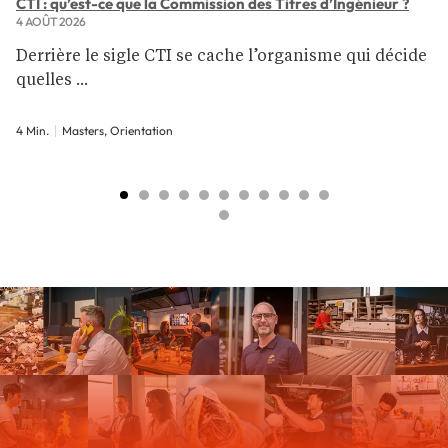
CTI : qu’est-ce que la Commission des Titres d’Ingénieur ?
4 AOÛT 2026
Derrière le sigle CTI se cache l’organisme qui décide
quelles ...
4 Min.
Masters, Orientation