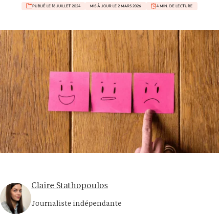
PUBLIÉ LE 18 JUILLET 2024
MIS À JOUR LE 2 MARS 2026
4 MIN. DE LECTURE
Claire Stathopoulos
Journaliste indépendante