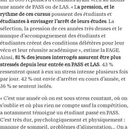
sur 13 000 réponses d’étudiants ayant vécu au moins
une année de PASS ou de LAS. « L
a pression, et le
rythme de ces cursus
poussent des étudiants et
étudiantes à envisager l’arrêt de leurs études
. La
sélection, la pression de ces années très denses et le
manque d’accompagnement des étudiants et
étudiantes créent des conditions délétères pour leur
vécu et leur réussite académique », estime la FAGE.
Ainsi,
81 % des jeunes interrogés assurent être plus
stressés depuis leur entrée en PASS et LAS
. 43 %
ressentent quant à eux un stress intense plusieurs fois
par jour. 42 % ont envie d’arrêter en cours d’année, et
36 % se sentent isolés.
« C’est une année où on est sous stress constant, où on
s’oublie et où plus rien ne compte sauf la compétition,
a notamment témoigné un étudiant passé en PASS.
C’est très dur, psychologiquement et physiquement :
manque de sommeil, problèmes d’alimentation… On a