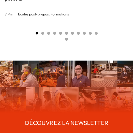
7 Min.
Écoles post-prépas, Formations
DÉCOUVREZ LA NEWSLETTER