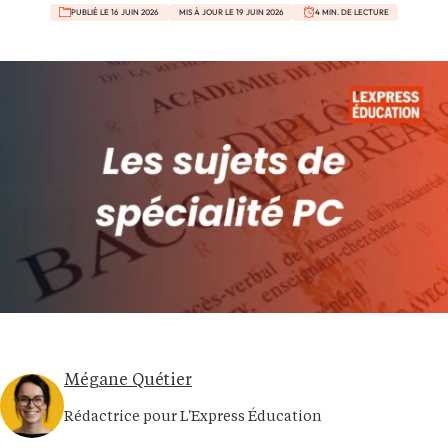
PUBLIÉ LE 16 JUIN 2026
MIS À JOUR LE 19 JUIN 2026
4 MIN. DE LECTURE
Mégane Quétier
Rédactrice pour L'Express Éducation