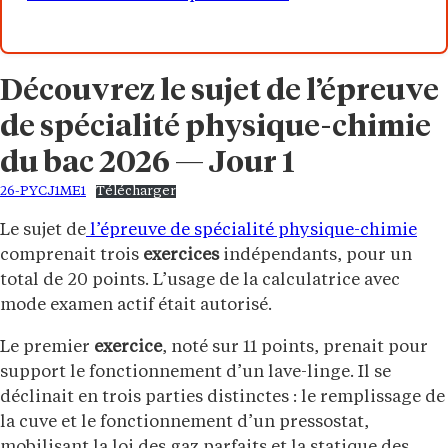
Découvrez le sujet de l’épreuve
de spécialité physique-chimie
du bac 2026 — Jour 1
26-PYCJ1ME1
Télécharger
Le sujet de
l’épreuve de spécialité physique-chimie
comprenait trois
exercices
indépendants, pour un
total de 20 points. L’usage de la calculatrice avec
mode examen actif était autorisé.
Le premier
exercice
, noté sur 11 points, prenait pour
support le fonctionnement d’un lave-linge. Il se
déclinait en trois parties distinctes : le remplissage de
la cuve et le fonctionnement d’un pressostat,
mobilisant la loi des gaz parfaits et la statique des