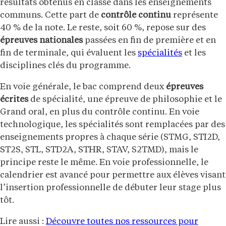
résultats obtenus en classe dans les enseignements
communs. Cette part de
contrôle continu
représente
40 % de la note. Le reste, soit 60 %, repose sur des
épreuves nationales
passées en fin de première et en
fin de terminale, qui évaluent les
spécialités
et les
disciplines clés du programme.
En voie générale, le bac comprend deux
épreuves
écrites
de spécialité, une épreuve de philosophie et le
Grand oral, en plus du contrôle continu. En voie
technologique, les spécialités sont remplacées par des
enseignements propres à chaque série (STMG, STI2D,
ST2S, STL, STD2A, STHR, STAV, S2TMD), mais le
principe reste le même. En voie professionnelle, le
calendrier est avancé pour permettre aux élèves visant
l’insertion professionnelle de débuter leur stage plus
tôt.
Lire aussi :
Découvre toutes nos ressources pour