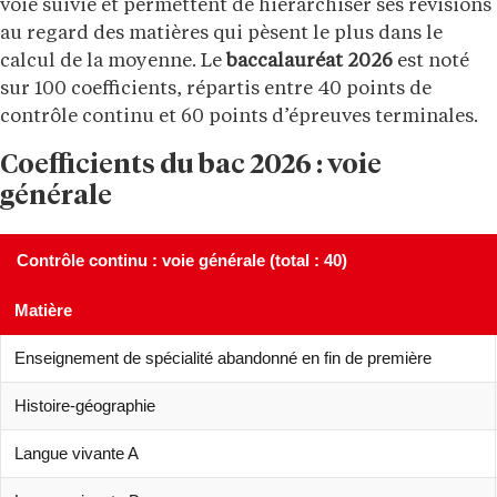
voie suivie et permettent de hiérarchiser ses révisions
au regard des matières qui pèsent le plus dans le
calcul de la moyenne. Le
baccalauréat 2026
est noté
sur 100 coefficients, répartis entre 40 points de
contrôle continu et 60 points d’épreuves terminales.
Coefficients du bac 2026 : voie
générale
Contrôle continu : voie générale (total : 40)
Matière
Enseignement de spécialité abandonné en fin de première
Histoire-géographie
Langue vivante A