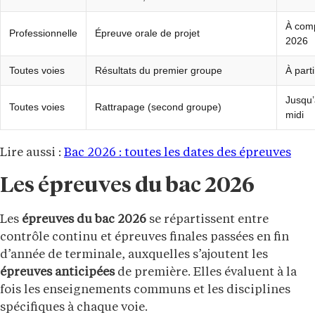
À comp
Professionnelle
Épreuve orale de projet
2026
Toutes voies
Résultats du premier groupe
À parti
Jusqu’
Toutes voies
Rattrapage (second groupe)
midi
Lire aussi :
Bac 2026 : toutes les dates des épreuves
Les épreuves du bac 2026
Les
épreuves du bac 2026
se répartissent entre
contrôle continu et épreuves finales passées en fin
d’année de terminale, auxquelles s’ajoutent les
épreuves anticipées
de première. Elles évaluent à la
fois les enseignements communs et les disciplines
spécifiques à chaque voie.