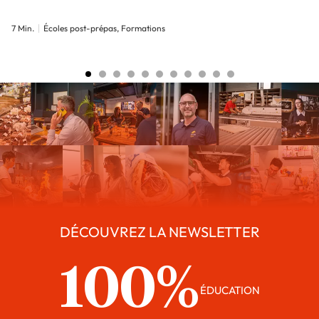
7 Min.
Écoles post-prépas, Formations
DÉCOUVREZ LA NEWSLETTER
100%
ÉDUCATION