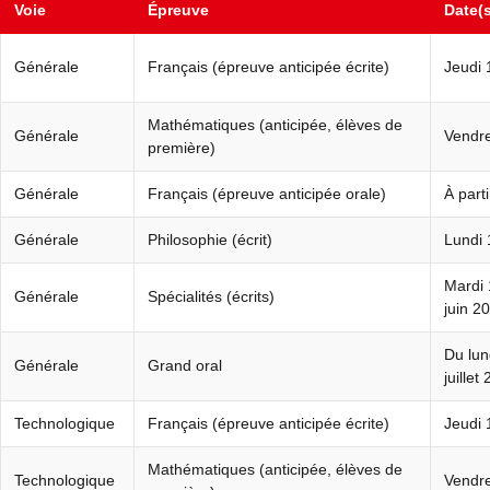
Voie
Épreuve
Date(s
Générale
Français (épreuve anticipée écrite)
Jeudi 
Mathématiques (anticipée, élèves de
Générale
Vendre
première)
Générale
Français (épreuve anticipée orale)
À part
Générale
Philosophie (écrit)
Lundi 
Mardi 
Générale
Spécialités (écrits)
juin 2
Du lun
Générale
Grand oral
juillet
Technologique
Français (épreuve anticipée écrite)
Jeudi 
Mathématiques (anticipée, élèves de
Technologique
Vendre