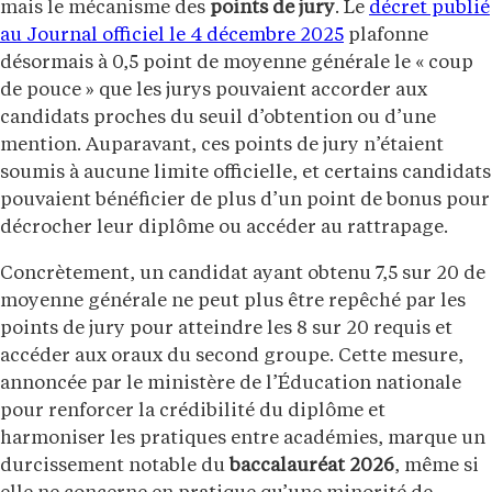
mais le mécanisme des
points de jury
. Le
décret publié
au Journal officiel le 4 décembre 2025
plafonne
désormais à 0,5 point de moyenne générale le « coup
de pouce » que les jurys pouvaient accorder aux
candidats proches du seuil d’obtention ou d’une
mention. Auparavant, ces points de jury n’étaient
soumis à aucune limite officielle, et certains candidats
pouvaient bénéficier de plus d’un point de bonus pour
décrocher leur diplôme ou accéder au rattrapage.
Concrètement, un candidat ayant obtenu 7,5 sur 20 de
moyenne générale ne peut plus être repêché par les
points de jury pour atteindre les 8 sur 20 requis et
accéder aux oraux du second groupe. Cette mesure,
annoncée par le ministère de l’Éducation nationale
pour renforcer la crédibilité du diplôme et
harmoniser les pratiques entre académies, marque un
durcissement notable du
baccalauréat 2026
, même si