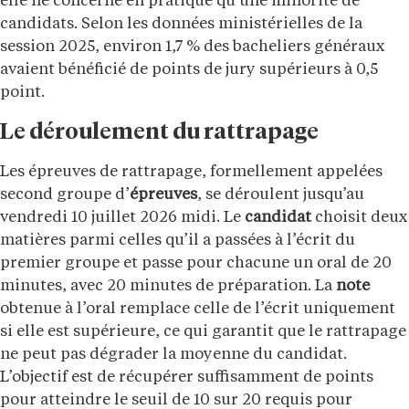
elle ne concerne en pratique qu’une minorité de
candidats. Selon les données ministérielles de la
session 2025, environ 1,7 % des bacheliers généraux
avaient bénéficié de points de jury supérieurs à 0,5
point.
Le déroulement du rattrapage
Les épreuves de rattrapage, formellement appelées
second groupe d’
épreuves
, se déroulent jusqu’au
vendredi 10 juillet 2026 midi. Le
candidat
choisit deux
matières parmi celles qu’il a passées à l’écrit du
premier groupe et passe pour chacune un oral de 20
minutes, avec 20 minutes de préparation. La
note
obtenue à l’oral remplace celle de l’écrit uniquement
si elle est supérieure, ce qui garantit que le rattrapage
ne peut pas dégrader la moyenne du candidat.
L’objectif est de récupérer suffisamment de points
pour atteindre le seuil de 10 sur 20 requis pour