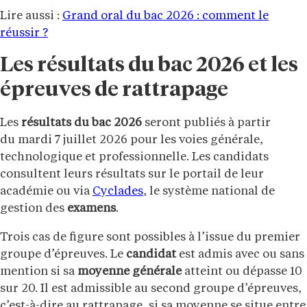
Lire aussi :
Grand oral du bac 2026 : comment le
réussir ?
Les résultats du bac 2026 et les
épreuves de rattrapage
Les
résultats du bac 2026
seront publiés à partir
du mardi 7 juillet 2026 pour les voies générale,
technologique et professionnelle. Les candidats
consultent leurs résultats sur le portail de leur
académie ou via
Cyclades
, le système national de
gestion des
examens
.
Trois cas de figure sont possibles à l’issue du premier
groupe d’épreuves. Le
candidat
est admis avec ou sans
mention si sa
moyenne générale
atteint ou dépasse 10
sur 20. Il est admissible au second groupe d’épreuves,
c’est-à-dire au rattrapage, si sa moyenne se situe entre