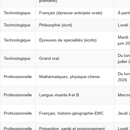
première)
Technologique
Français (épreuve anticipée orale)
À part
Technologique
Philosophie (écrit)
Lundi 
Mardi 
Technologique
Épreuves de spécialités (écrits)
juin 2
Du lun
Technologique
Grand oral
juillet
Du lun
Professionnelle
Mathématiques, physique-chimie
2026
Professionnelle
Langue vivante A et B
Mercre
Professionnelle
Français, histoire-géographie-EMC
Jeudi 
Professionnelle
Prévention, santé et environnement
Lundi 