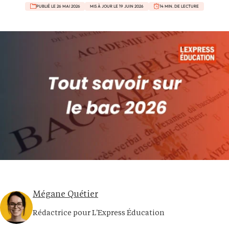
PUBLIÉ LE 26 MAI 2026
MIS À JOUR LE 19 JUIN 2026
14 MIN. DE LECTURE
Mégane Quétier
Rédactrice pour L'Express Éducation