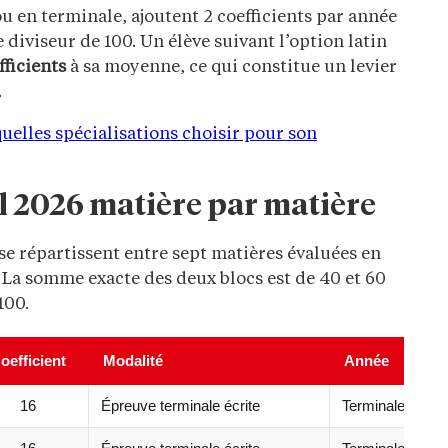
ou en terminale, ajoutent 2 coefficients par année
diviseur de 100. Un élève suivant l’option latin
fficients
à sa moyenne, ce qui constitue un levier
.
 quelles spécialisations choisir pour son
l 2026 matière par matière
se répartissent entre sept matières évaluées en
 La somme exacte des deux blocs est de 40 et 60
100.
oefficient
Modalité
Année
16
Épreuve terminale écrite
Terminale