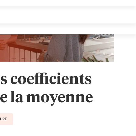
s coefficients
 de la moyenne
TURE