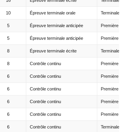
16
Épreuve terminale écrite
Terminale
10
Épreuve terminale orale
Terminale
5
Épreuve terminale anticipée
Première
5
Épreuve terminale anticipée
Première
8
Épreuve terminale écrite
Terminale
8
Contrôle continu
Première
6
Contrôle continu
Première + Term
6
Contrôle continu
Première + Term
6
Contrôle continu
Première + Term
6
Contrôle continu
Première + Term
6
Contrôle continu
Terminale