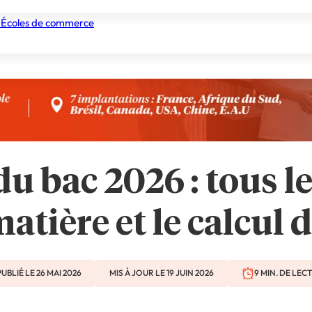
 Écoles de commerce
nismes de formation
Tous les établissements
Nos experts
du bac 2026 : tous le
atière et le calcul
PUBLIÉ LE 26 MAI 2026
MIS À JOUR LE 19 JUIN 2026
9 MIN. DE LEC