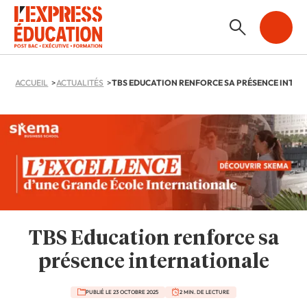
ACCUEIL
ACTUALITÉS
TBS Education renforce sa
présence internationale
PUBLIÉ LE 23 OCTOBRE 2025
2 MIN. DE LECTURE