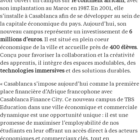
avoir ouvert un campus sur
le continent africain
, avec
son implantation au Maroc en 1987. En 2001, elle
s’installe à Casablanca afin de se développer au sein de
la capitale économique du pays. Aujourd’hui, son
nouveau campus représente un investissement de
6
millions d’euros
. Il est situé en plein coeur
économique de la ville et accueille près de
400 élèves
.
Conçu pour favoriser la collaboration et la créativité
des apprentis, il intègre des espaces modulables, des
technologies immersives
et des solutions durables.
« Casablanca s’impose aujourd’hui comme la première
place financière d’Afrique francophone avec
Casablanca Finance City. Ce nouveau campus de TBS
Education dans une ville économique et commerciale
dynamique est une opportunité unique : il est une
promesse de maximiser l’employabilité de nos
étudiants en leur offrant un accès direct à des acteurs
économiques et commerciaux clés, tout en