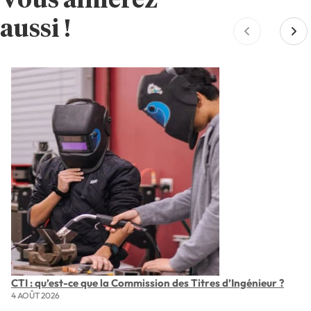
Vous aimerez
aussi !
CTI : qu’est-ce que la Commission des Titres d’Ingénieur ?
4 AOÛT 2026