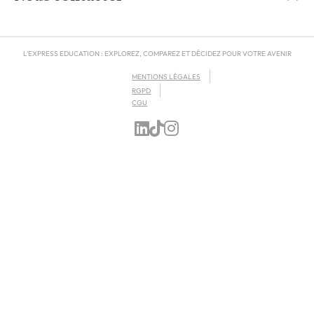
L'EXPRESS EDUCATION : EXPLOREZ, COMPAREZ ET DÉCIDEZ POUR VOTRE AVENIR
MENTIONS LÉGALES
RGPD
CGU