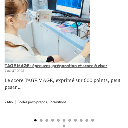
TAGE MAGE : épreuves, préparation et score à viser
7 AOÛT 2026
Le score TAGE MAGE, exprimé sur 600 points, peut
peser ...
7 Min.
Écoles post-prépas, Formations