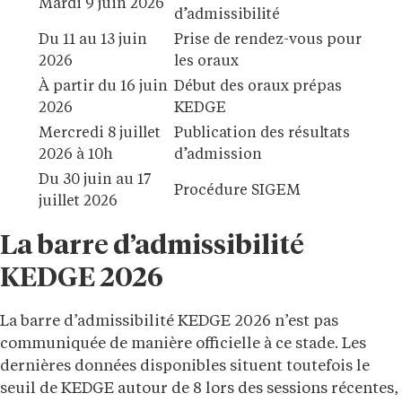
Mardi 9 juin 2026
d’admissibilité
Du 11 au 13 juin
Prise de rendez-vous pour
2026
les oraux
À partir du 16 juin
Début des oraux prépas
2026
KEDGE
Mercredi 8 juillet
Publication des résultats
2026 à 10h
d’admission
Du 30 juin au 17
Procédure SIGEM
juillet 2026
La barre d’admissibilité
KEDGE 2026
La barre d’admissibilité KEDGE 2026 n’est pas
communiquée de manière officielle à ce stade. Les
dernières données disponibles situent toutefois le
seuil de KEDGE autour de 8 lors des sessions récentes,