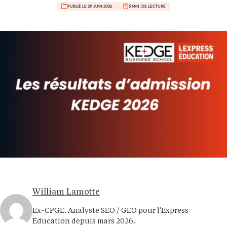
PUBLIÉ LE 29 JUIN 2026
5 MIN. DE LECTURE
William Lamotte
Ex-CPGE. Analyste SEO / GEO pour l'Express
Education depuis mars 2026.