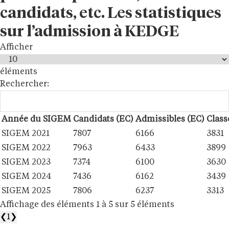
candidats, etc. Les statistiques
sur l’admission à KEDGE
Afficher
éléments
Rechercher:
Année du SIGEM
Candidats (EC)
Admissibles (EC)
Class
SIGEM 2021
7807
6166
3831
SIGEM 2022
7963
6433
3899
SIGEM 2023
7374
6100
3630
SIGEM 2024
7436
6162
3439
SIGEM 2025
7806
6237
3313
Affichage des éléments 1 à 5 sur 5 éléments
❮
1
❯