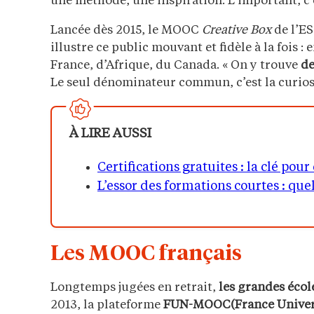
une méthode, une inspiration. L’important, c
Lancée dès 2015, le MOOC
Creative Box
de l’ES
illustre ce public mouvant et fidèle à la fois 
France, d’Afrique, du Canada. « On y trouve
de
Le seul dénominateur commun, c’est la curiosi
À LIRE AUSSI
Certifications gratuites : la clé pou
L’essor des formations courtes : que
Les MOOC français
Longtemps jugées en retrait,
les grandes écol
2013, la plateforme
FUN-MOOC(France Univer