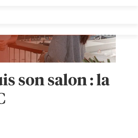
 son salon : la
C