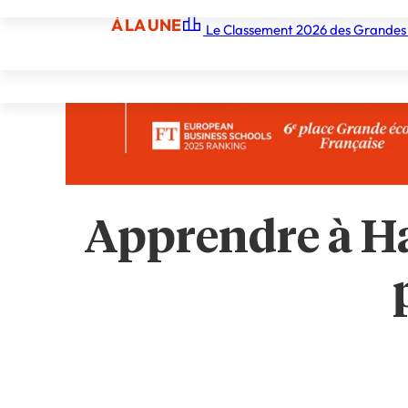
À LA UNE
Le Classement 2026 des Grandes
À LA UNE
Les écoles
Les grandes écoles
Les orga
Apprendre à Ha