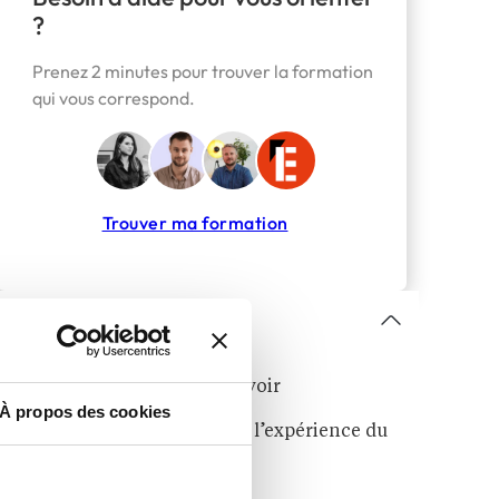
?
Prenez 2 minutes pour trouver la formation
qui vous correspond.
Trouver ma formation
Sommaire
Une vitrine mondiale du savoir
À propos des cookies
L’expérience du savoir sans l’expérience du
campus