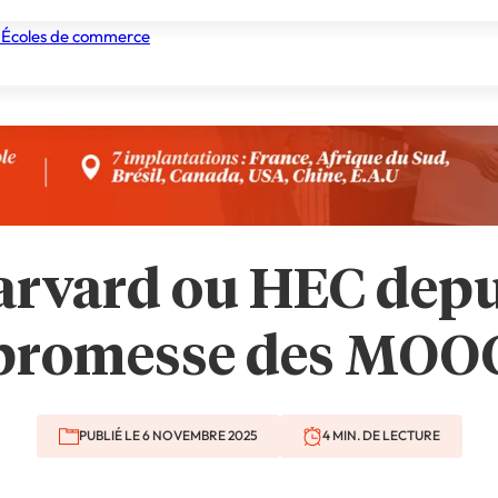
 Écoles de commerce
nismes de formation
Tous les établissements
Nos experts
rvard ou HEC depuis
promesse des MOO
PUBLIÉ LE 6 NOVEMBRE 2025
4 MIN. DE LECTURE