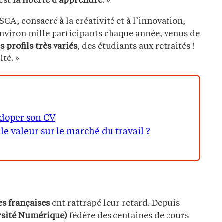
’est
la liberté d’apprendre
. »
SCA, consacré à la créativité et à l’innovation,
: environ mille participants chaque année, venus de
s profils très variés
, des étudiants aux retraités !
té. »
r doper son CV
lle valeur sur le marché du travail ?
es françaises
ont rattrapé leur retard. Depuis
sité Numérique)
fédère des centaines de cours