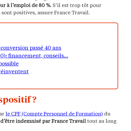
ur à l’emploi de 80 %
. S’il est trop tôt pour
 sont positives, assure France Travail.
 reconversion passé 40 ans
50): financement, conseils…
possible
 réinventent
positif ?
par
le CPF (Compte Personnel de Formation)
du
 d’être indemnisé par France Travail
tout au long