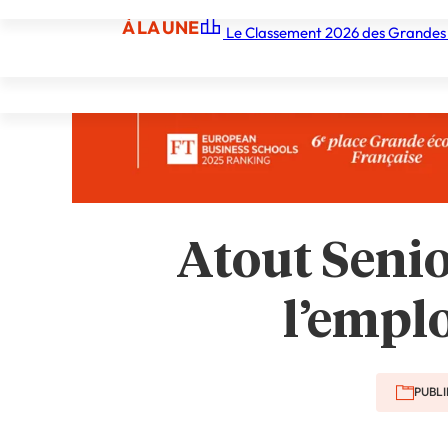
À LA UNE
Le Classement 2026 des Grandes
À LA UNE
Les écoles
Les grandes écoles
Les orga
Atout Senio
l’emplo
PUBLI