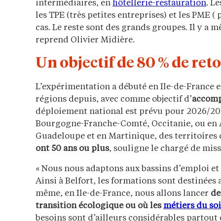
intermédiaires, en
hôtellerie-restauration
. L
les TPE (très petites entreprises) et les PME 
cas. Le reste sont des grands groupes. Il y a 
reprend Olivier Midière.
Un objectif de 80 % de reto
L’expérimentation a débuté en Ile-de-France e
régions depuis, avec comme objectif d’
accompa
déploiement national est prévu pour 2026/20
Bourgogne-Franche-Comté, Occitanie, ou en 
Guadeloupe et en Martinique, des territoires
ont 50 ans ou plus
, souligne le chargé de miss
« Nous nous adaptons aux bassins d’emploi et
Ainsi à Belfort, les formations sont destinées
même, en Ile-de-France, nous allons lancer
de
transition écologique ou où les
métiers du so
besoins sont d’ailleurs considérables partout