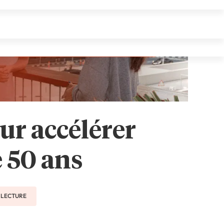
ur accélérer
e 50 ans
E LECTURE