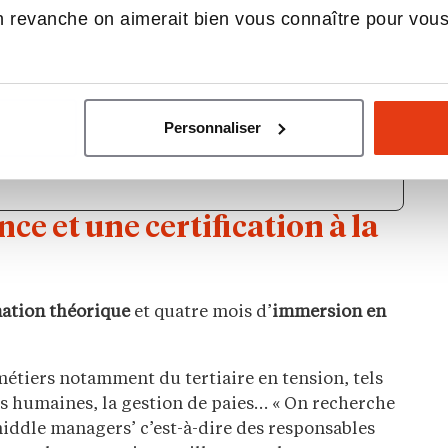
 revanche on aimerait bien vous connaître pour vou
MET UNE
UR
Personnaliser
9 JOURS
.
e et une certification à la
ation théorique
et quatre mois d’
immersion en
étiers notamment du tertiaire en tension, tels
ces humaines, la gestion de paies… « On recherche
iddle managers’ c’est-à-dire des responsables