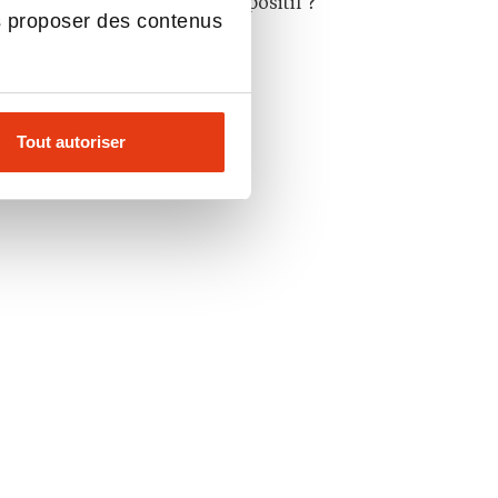
Comment profiter de ce dispositif ?
s proposer des contenus
5 points clés
Tout autoriser