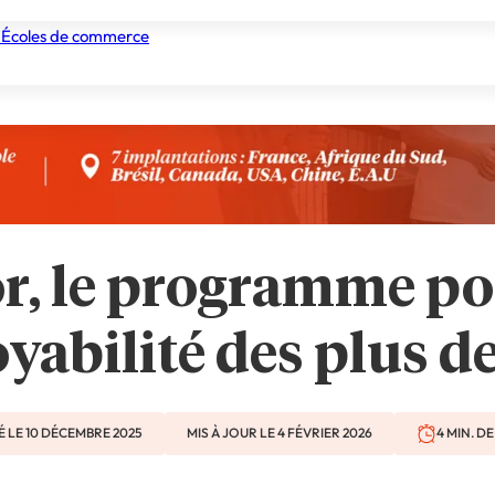
 Écoles de commerce
nismes de formation
Tous les établissements
Nos experts
r, le programme po
yabilité des plus d
É LE 10 DÉCEMBRE 2025
MIS À JOUR LE 4 FÉVRIER 2026
4 MIN. D