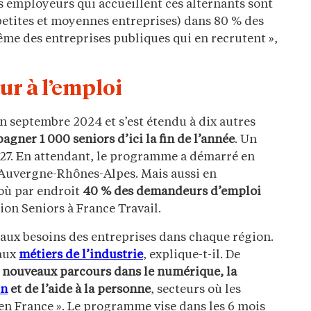
es employeurs qui accueillent ces alternants sont
( petites et moyennes entreprises) dans 80 % des
même des entreprises publiques qui en recrutent »,
ur à l’emploi
n septembre 2024 et s’est étendu à dix autres
gner 1 000 seniors d’ici la fin de l’année
. Un
27. En attendant, le programme a démarré en
Auvergne-Rhônes-Alpes. Mais aussi en
 où par endroit
40 % des demandeurs d’emploi
ion Seniors à France Travail.
 aux besoins des entreprises dans chaque région.
 aux
métiers de l’industrie
, explique-t-il. De
 nouveaux parcours dans le numérique, la
in
et de l’aide à la personne
, secteurs où les
 en France ». Le programme vise dans les 6 mois