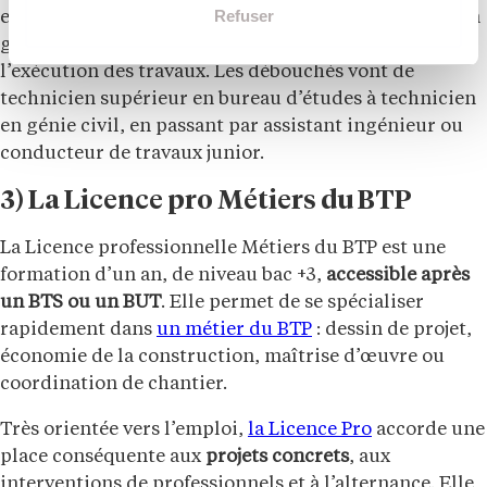
Refuser
et de l’alternance. Les étudiants acquièrent une vision
globale du bâtiment, depuis la phase d’étude jusqu’à
l’exécution des travaux. Les débouchés vont de
technicien supérieur en bureau d’études à technicien
en génie civil, en passant par assistant ingénieur ou
conducteur de travaux junior.
3) La Licence pro Métiers du BTP
La Licence professionnelle Métiers du BTP est une
formation d’un an, de niveau bac +3,
accessible après
un BTS ou un BUT
. Elle permet de se spécialiser
rapidement dans
un métier du BTP
: dessin de projet,
économie de la construction, maîtrise d’œuvre ou
coordination de chantier.
Très orientée vers l’emploi,
la Licence Pro
accorde une
place conséquente aux
projets concrets
, aux
interventions de professionnels et à l’alternance. Elle