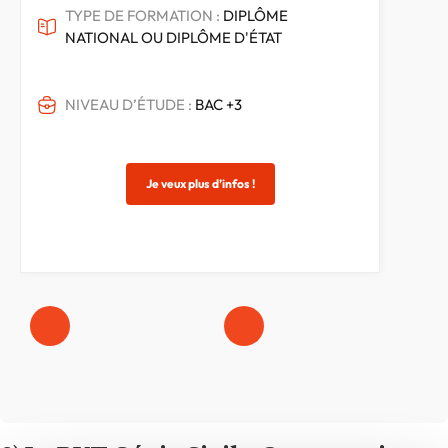
TYPE DE FORMATION :
DIPLÔME
NATIONAL OU DIPLÔME D'ÉTAT
NIVEAU D’ÉTUDE :
BAC +3
Je veux plus d’infos !