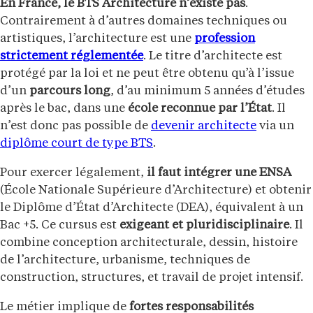
En France, le BTS Architecture n’existe pas
.
Contrairement à d’autres domaines techniques ou
artistiques, l’architecture est une
profession
strictement réglementée
. Le titre d’architecte est
protégé par la loi et ne peut être obtenu qu’à l’issue
d’un
parcours long
, d’au minimum 5 années d’études
après le bac, dans une
école reconnue par l’État
. Il
n’est donc pas possible de
devenir architecte
via un
diplôme court de type BTS
.
Pour exercer légalement,
il faut intégrer une ENSA
(École Nationale Supérieure d’Architecture) et obtenir
le Diplôme d’État d’Architecte (DEA), équivalent à un
Bac +5. Ce cursus est
exigeant et pluridisciplinaire
. Il
combine conception architecturale, dessin, histoire
de l’architecture, urbanisme, techniques de
construction, structures, et travail de projet intensif.
Le métier implique de
fortes responsabilités