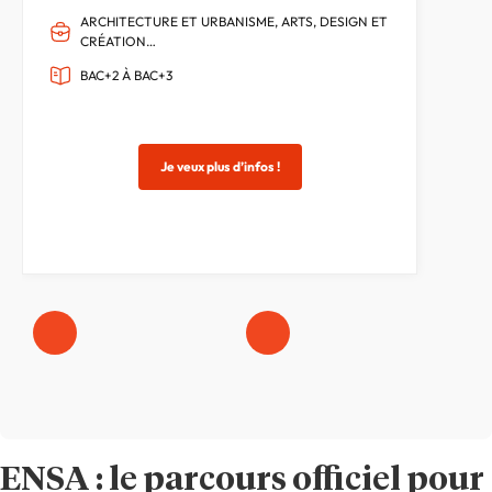
ARCHITECTURE ET URBANISME, ARTS, DESIGN ET
CRÉATION…
BAC+2 À BAC+3
Je veux plus d’infos !
ENSA : le parcours officiel pour