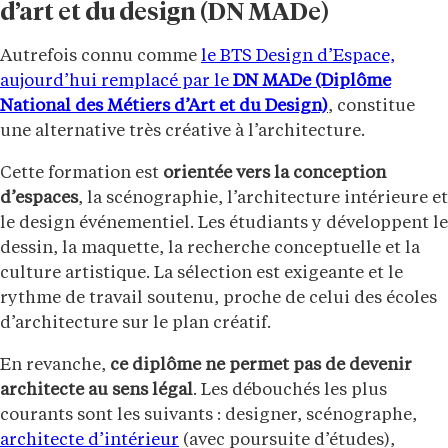
d’art et du design (DN MADe)
Autrefois connu comme
le BTS Design d’Espace,
aujourd’hui remplacé par le
DN MADe (Diplôme
National des Métiers d’Art et du Design)
, constitue
une alternative très créative à l’architecture.
Cette formation est
orientée vers la conception
d’espaces
, la scénographie, l’architecture intérieure et
le design événementiel. Les étudiants y développent le
dessin, la maquette, la recherche conceptuelle et la
culture artistique. La sélection est exigeante et le
rythme de travail soutenu, proche de celui des écoles
d’architecture sur le plan créatif.
En revanche,
ce diplôme ne permet pas de devenir
architecte au sens légal
. Les débouchés les plus
courants sont les suivants : designer, scénographe,
architecte d’intérieur
(avec poursuite d’études),