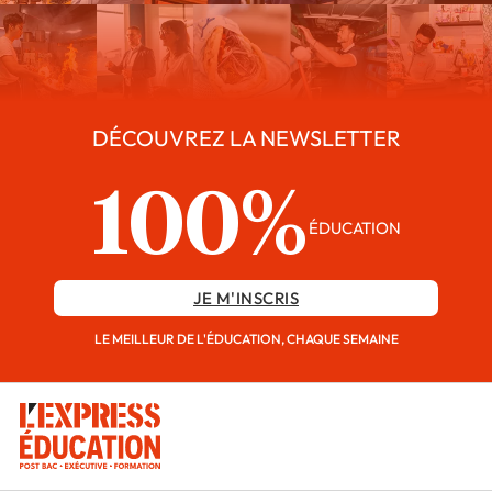
DÉCOUVREZ LA NEWSLETTER
100%
ÉDUCATION
JE M'INSCRIS
LE MEILLEUR DE L'ÉDUCATION, CHAQUE SEMAINE