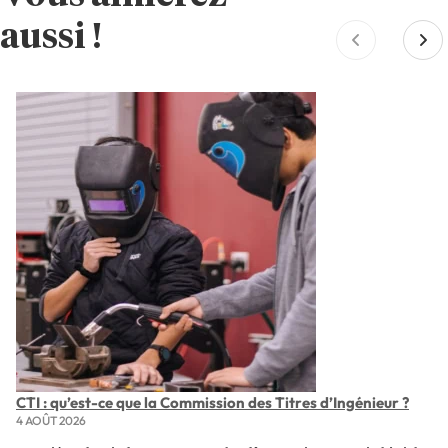
aussi !
CTI : qu’est-ce que la Commission des Titres d’Ingénieur ?
4 AOÛT 2026