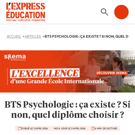
ACCUEIL
ARTICLES
BTS Psychologie : ça existe ? Si
non, quel diplôme choisir ?
PUBLIÉ LE 3 AVRIL 2026
MIS À JOUR LE 3 AVRIL 2026
6 MIN. DE LECTURE