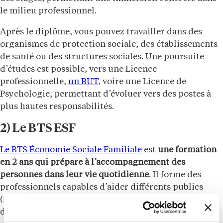
le milieu professionnel.
Après le diplôme, vous pouvez travailler dans des
organismes de protection sociale, des établissements
de santé ou des structures sociales. Une poursuite
d’études est possible, vers une Licence
professionnelle,
un BUT
, voire une Licence de
Psychologie, permettant d’évoluer vers des postes à
plus hautes responsabilités.
2) Le BTS ESF
Le BTS Économie Sociale Familiale
est
une formation
en 2 ans qui prépare à l’accompagnement des
personnes dans leur vie quotidienne
. Il forme des
professionnels capables d’aider différents publics
(familles, personnes âgées, étudiants, publics en
difficulté) à améliorer leurs conditions de vie.