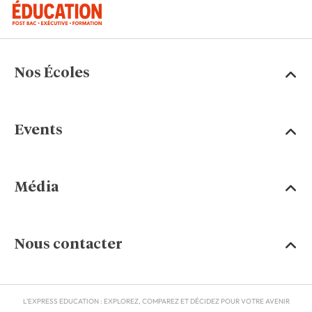
Nos Écoles
Events
Média
Nous contacter
L'EXPRESS EDUCATION : EXPLOREZ, COMPAREZ ET DÉCIDEZ POUR VOTRE AVENIR