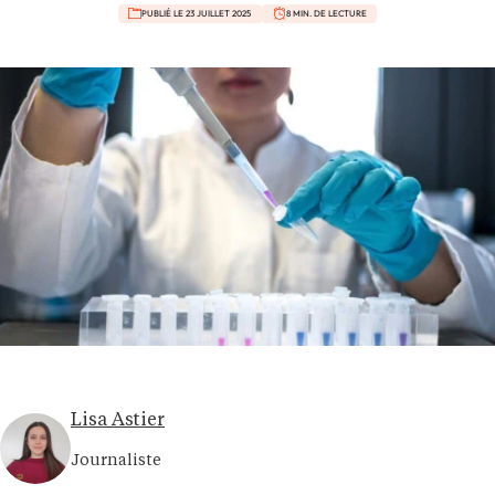
PUBLIÉ LE 23 JUILLET 2025
8 MIN. DE LECTURE
Lisa Astier
Journaliste