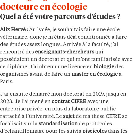
docteure en écologie
Quel a été votre parcours d’études ?
Alix Hervé :
Au lycée, je souhaitais faire une école
vétérinaire, donc je m’étais déjà conditionnée à faire
des études assez longues. Arrivée à la faculté, j’ai
rencontré des
enseignants-chercheurs
qui
possédaient un doctorat et qui m’ont familiarisée avec
ce diplôme. J’ai obtenu une licence en
biologie
des
organismes avant de faire un
master en écologie
à
Paris.
J’ai ensuite démarré mon doctorat en 2019, jusqu’en
2023. Je l’ai mené en
contrat CIFRE
avec une
entreprise privée, en plus du laboratoire public
rattaché à l’université. Le
sujet
de ma thèse CIFRE se
focalisait sur la
standardisation
de protocoles
d’échantillonnage pour les suivis
piscicoles
dans les