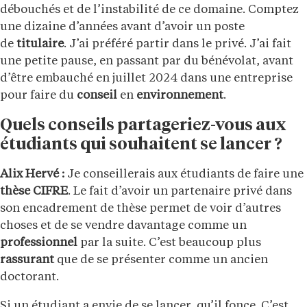
débouchés et de l’instabilité de ce domaine. Comptez
une dizaine d’années avant d’avoir un poste
de
titulaire
. J’ai préféré partir dans le privé. J’ai fait
une petite pause, en passant par du bénévolat, avant
d’être embauché en juillet 2024 dans une entreprise
pour faire du
conseil
en
environnement
.
Quels conseils partageriez-vous aux
étudiants qui souhaitent se lancer ?
Alix Hervé :
Je conseillerais aux étudiants de faire une
thèse CIFRE
. Le fait d’avoir un partenaire privé dans
son encadrement de thèse permet de voir d’autres
choses et de se vendre davantage comme un
professionnel
par la suite. C’est beaucoup plus
rassurant
que de se présenter comme un ancien
doctorant.
Si un étudiant a envie de se lancer, qu’il fonce. C’est