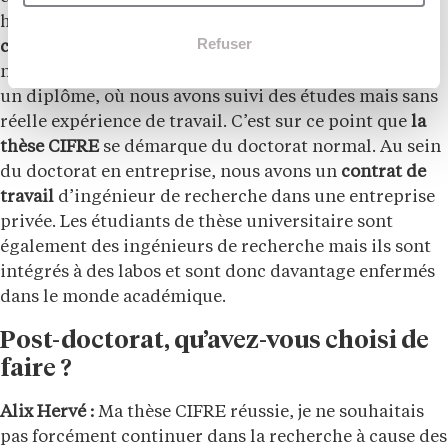
haut niveau de diplôme, donc nous coûtons assez
Refuser
cher
. Les entreprises sont aussi persuadées de
notre
manque d’expérience
. Pour eux, un doctorat est
un diplôme, où nous avons suivi des études mais sans
réelle expérience de travail. C’est sur ce point que
la
thèse CIFRE
se démarque du doctorat normal. Au sein
du doctorat en entreprise, nous avons un
contrat de
travail
d’ingénieur de recherche dans une entreprise
privée. Les étudiants de thèse universitaire sont
également des ingénieurs de recherche mais ils sont
intégrés à des labos et sont donc davantage enfermés
dans le monde académique.
Post-doctorat, qu’avez-vous choisi de
faire ?
Alix Hervé :
Ma thèse CIFRE réussie, je ne souhaitais
pas forcément continuer dans la recherche à cause des