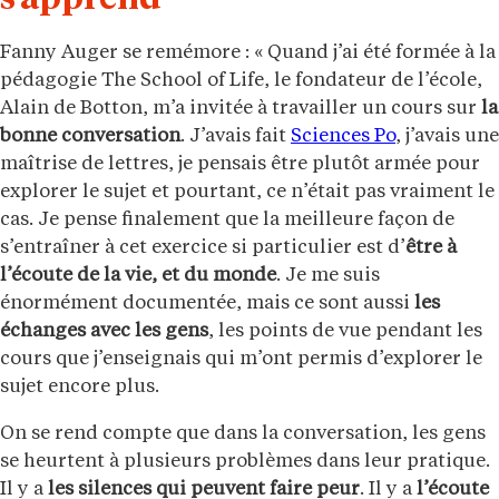
s’apprend
Fanny Auger se remémore : « Quand j’ai été formée à la
pédagogie The School of Life, le fondateur de l’école,
Alain de Botton, m’a invitée à travailler un cours sur
la
bonne conversation
. J’avais fait
Sciences Po
, j’avais une
maîtrise de lettres, je pensais être plutôt armée pour
explorer le sujet et pourtant, ce n’était pas vraiment le
cas. Je pense finalement que la meilleure façon de
s’entraîner à cet exercice si particulier est d’
être à
l’écoute de la vie, et du monde
. Je me suis
énormément documentée, mais ce sont aussi
les
échanges avec les gens
, les points de vue pendant les
cours que j’enseignais qui m’ont permis d’explorer le
sujet encore plus.
On se rend compte que dans la conversation, les gens
se heurtent à plusieurs problèmes dans leur pratique.
Il y a
les silences qui peuvent faire peur
. Il y a
l’écoute