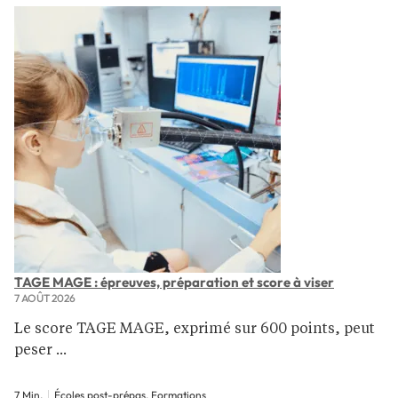
TAGE MAGE : épreuves, préparation et score à viser
7 AOÛT 2026
Le score TAGE MAGE, exprimé sur 600 points, peut
peser ...
7 Min.
Écoles post-prépas, Formations