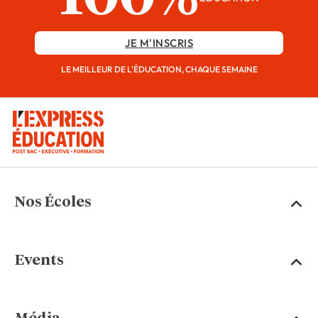
JE M'INSCRIS
LE MEILLEUR DE L'ÉDUCATION, CHAQUE SEMAINE
Nos Écoles
Events