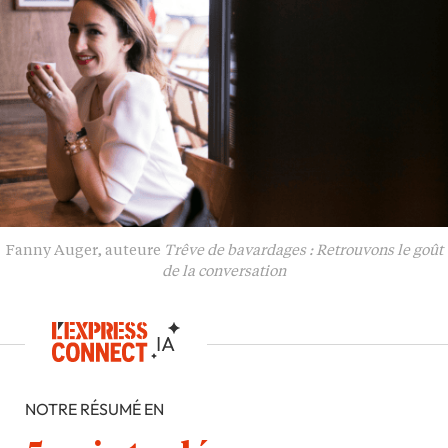
Fanny Auger, auteure
Trêve de bavardages : Retrouvons le goût
de la conversation
NOTRE RÉSUMÉ EN