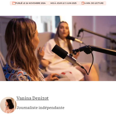
PUBLIÉ LE 26 NOVEMBRE 2024
MIS À JOUR LE 3 JUIN 2025
4 MIN. DE LECTURE
Vanina Denizot
Journaliste indépendante