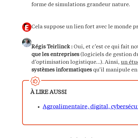
forme de simulations grandeur nature.
Cela suppose un lien fort avec le monde 
Régis Teirlinck :
Oui, et c’est ce qui fait n
que les entreprises
(logiciels de gestion d
d’optimisation logistique…). Ainsi,
un étu
systèmes informatiques
qu’il manipule en
À LIRE AUSSI
Agroalimentaire, digital, cybersécur