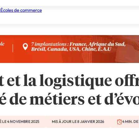
 Écoles de commerce
nismes de formation
Tous les établissements
Nos experts
 et la logistique of
é de métiers et d’év
É LE 4 NOVEMBRE 2025
MIS À JOUR LE 8 JANVIER 2026
4 MIN. D