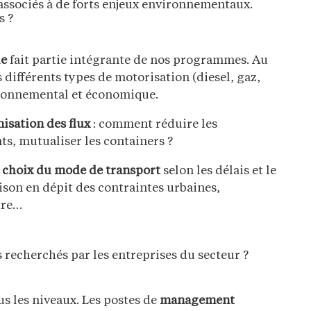
 associés à de forts enjeux environnementaux.
s ?
le
fait partie intégrante de nos programmes. Au
 différents types de motorisation (diesel, gaz,
ironnemental et économique.
isation des flux
: comment réduire les
ts, mutualiser les containers ?
u
choix du mode de transport
selon les délais et le
aison en dépit des contraintes urbaines,
tre…
s recherchés par les entreprises du secteur ?
us les niveaux. Les postes de
management