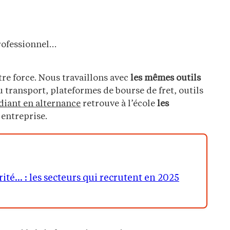
professionnel…
otre force. Nous travaillons avec
les mêmes outils
u transport, plateformes de bourse de fret, outils
diant en alternance
retrouve à l’école
les
 entreprise.
ité… : les secteurs qui recrutent en 2025