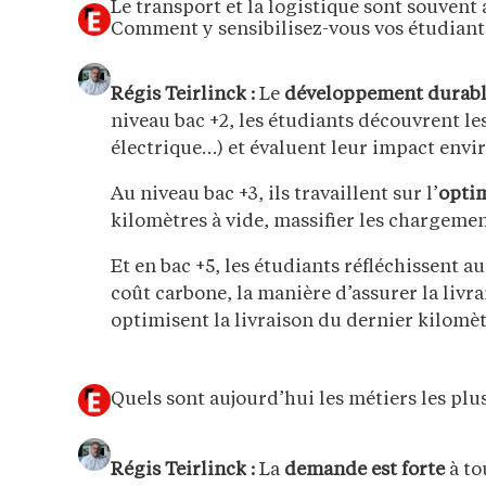
Le transport et la logistique sont souvent
Comment y sensibilisez-vous vos étudiant
Régis Teirlinck :
Le
développement durab
niveau bac +2, les étudiants découvrent les
électrique…) et évaluent leur impact env
Au niveau bac +3, ils travaillent sur l’
optim
kilomètres à vide, massifier les chargemen
Et en bac +5, les étudiants réfléchissent a
coût carbone, la manière d’assurer la livr
optimisent la livraison du dernier kilomè
Quels sont aujourd’hui les métiers les plu
Régis Teirlinck :
La
demande est forte
à to