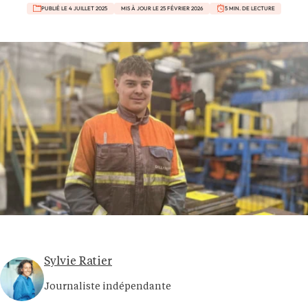
PUBLIÉ LE 4 JUILLET 2025
MIS À JOUR LE 25 FÉVRIER 2026
5 MIN. DE LECTURE
Sylvie Ratier
Journaliste indépendante