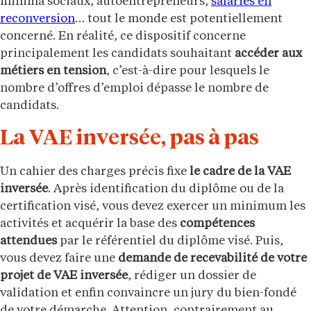
minima sociaux, autoentrepreneurs,
salariés en
reconversion
… tout le monde est potentiellement
concerné. En réalité, ce dispositif concerne
principalement les candidats souhaitant
accéder aux
métiers en tension
, c’est-à-dire pour lesquels le
nombre d’offres d’emploi dépasse le nombre de
candidats.
La VAE inversée, pas à pas
Un cahier des charges précis fixe
le cadre de la VAE
inversée
. Après identification du diplôme ou de la
certification visé, vous devez exercer un minimum les
activités et acquérir la base des
compétences
attendues
par le référentiel du diplôme visé. Puis,
vous devez faire une
demande de recevabilité de votre
projet de VAE inversée
, rédiger un dossier de
validation et enfin convaincre un jury du bien-fondé
de votre démarche. Attention, contrairement au