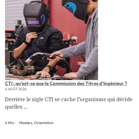
CTI : qu’est-ce que la Commission des Titres d’Ingénieur ?
4 AOÛT 2026
Derrière le sigle CTI se cache l’organisme qui décide
quelles ...
4 Min.
Masters, Orientation