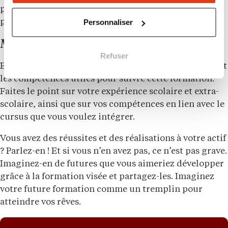
permettent d’atteindre votre objectif académique et
Personnaliser
professionnel).
Mettre en avant vos compétences
Refuser
Enfin, faites le lien entre ce que vous savez déjà faire et
les compétences utiles pour suivre cette formation.
Faites le point sur votre expérience scolaire et extra-
scolaire, ainsi que sur vos compétences en lien avec le
cursus que vous voulez intégrer.
Vous avez des réussites et des réalisations à votre actif
? Parlez-en ! Et si vous n’en avez pas, ce n’est pas grave.
Imaginez-en de futures que vous aimeriez développer
grâce à la formation visée et partagez-les. Imaginez
votre future formation comme un tremplin pour
atteindre vos rêves.