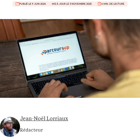
PUBLIÉ LE 9 JUIN 2024
MIS À JOUR LE 3 NOVEMBRE 2025
4 MIN. DE LECTURE
Jean-Noël Lorriaux
Rédacteur