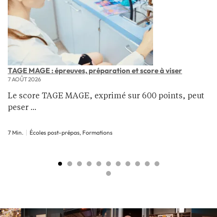
TAGE MAGE : épreuves, préparation et score à viser
7 AOÛT 2026
Le score TAGE MAGE, exprimé sur 600 points, peut
peser ...
7 Min.
Écoles post-prépas, Formations