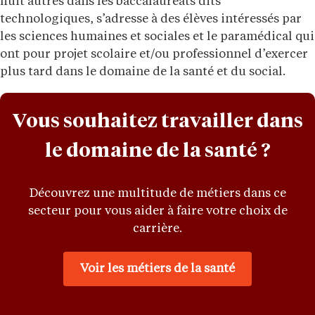
huit autres dans les baccalauréats dits
technologiques, s’adresse à des élèves intéressés par
les sciences humaines et sociales et le paramédical qui
ont pour projet scolaire et/ou professionnel d’exercer
plus tard dans le domaine de la santé et du social.
Vous souhaitez travailler dans
le domaine de la santé ?
Découvrez une multitude de métiers dans ce
secteur pour vous aider à faire votre choix de
carrière.
Voir les métiers de la santé