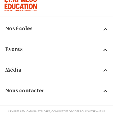
Nos Écoles
Events
Média
Nous contacter
L'EXPRESS EDUCATION : EXPLOREZ, COMPAREZ ET DÉCIDEZ POUR VOTRE AVENIR