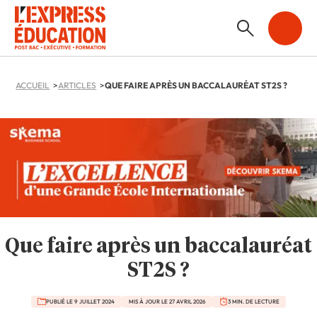
ACCUEIL
ARTICLES
QUE FAIRE APRÈS UN BACCALAURÉAT ST2S ?
Que faire après un baccalauréat
ST2S ?
PUBLIÉ LE 9 JUILLET 2024
MIS À JOUR LE 27 AVRIL 2026
3 MIN. DE LECTURE