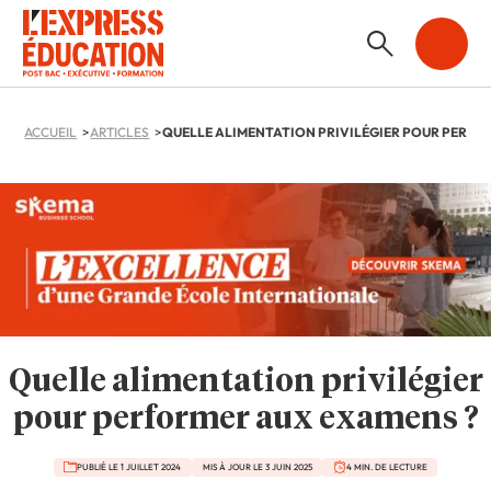
ACCUEIL
ARTICLES
Quelle alimentation privilégier
pour performer aux examens ?
PUBLIÉ LE 1 JUILLET 2024
MIS À JOUR LE 3 JUIN 2025
4 MIN. DE LECTURE