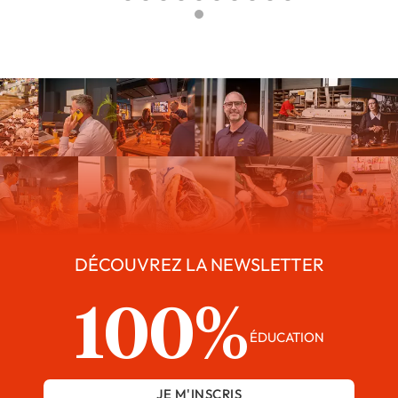
DÉCOUVREZ LA NEWSLETTER
100%
ÉDUCATION
JE M'INSCRIS