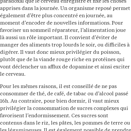
paradoxal que le cerveau enregistre et fixe les choses
apprises dans la journée. Un organisme reposé permet
également d’être plus concentré en journée, au
moment d’encoder de nouvelles informations. Pour
favoriser un sommeil réparateur, l’alimentation joue
là aussi un rôle important. Il convient d’éviter de
manger des aliments trop lourds le soir, ou difficiles à
digérer. Il vaut donc mieux privilégier du poisson,
plutôt que de la viande rouge riche en protéines qui
vont déclencher un afflux de dopamine et ainsi exciter
le cerveau.
Pour les mêmes raisons, il est conseillé de ne pas
consommer de thé, de café, de tabac ou d’alcool passé
16h. Au contraire, pour bien dormir, il vaut mieux
privilégier la consommation de sucres complexes qui
favorisent l’endormissement. Ces sucres sont
contenus dans le riz, les pâtes, les pommes de terre ou
les légumineuses. Il est également possible de prendre