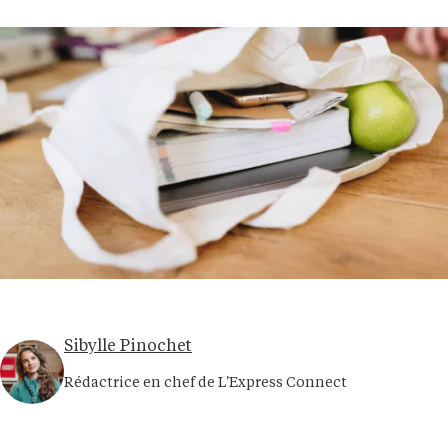
Sibylle Pinochet
Rédactrice en chef de L'Express Connect