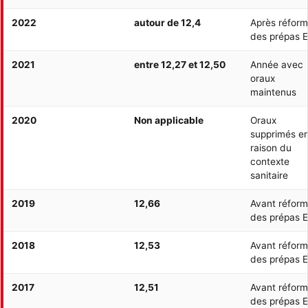
2022
autour de 12,4
Après réfor
des prépas 
2021
entre 12,27 et 12,50
Année avec
oraux
maintenus
2020
Non applicable
Oraux
supprimés e
raison du
contexte
sanitaire
2019
12,66
Avant réfor
des prépas 
2018
12,53
Avant réfor
des prépas 
2017
12,51
Avant réfor
des prépas 