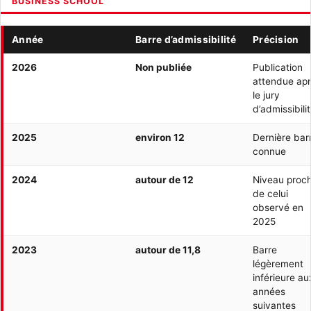
BUSINESS SCHOOL
Année
Barre d’admissibilité
Précision
2026
Non publiée
Publication
attendue ap
le jury
d’admissibili
2025
environ 12
Dernière bar
connue
2024
autour de 12
Niveau proc
de celui
observé en
2025
2023
autour de 11,8
Barre
légèrement
inférieure au
années
suivantes