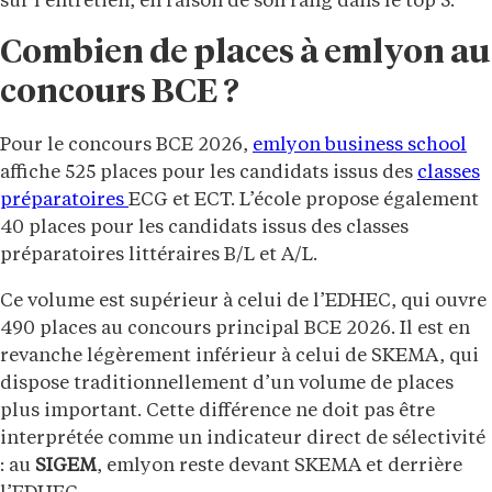
sur l’entretien, en raison de son rang dans le top 5.
Combien de places à emlyon au
concours BCE ?
Pour le concours BCE 2026,
emlyon business school
affiche 525 places pour les candidats issus des
classes
préparatoires
ECG et ECT. L’école propose également
40 places pour les candidats issus des classes
préparatoires littéraires B/L et A/L.
Ce volume est supérieur à celui de l’EDHEC, qui ouvre
490 places au concours principal BCE 2026. Il est en
revanche légèrement inférieur à celui de SKEMA, qui
dispose traditionnellement d’un volume de places
plus important. Cette différence ne doit pas être
interprétée comme un indicateur direct de sélectivité
: au
SIGEM
, emlyon reste devant SKEMA et derrière