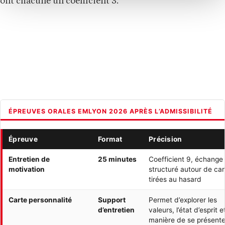
ont chacune un coefficient 3.
ÉPREUVES ORALES EMLYON 2026 APRÈS L’ADMISSIBILITÉ
Épreuve
Format
Précision
Entretien de
25 minutes
Coefficient 9, échange
motivation
structuré autour de car
tirées au hasard
Carte personnalité
Support
Permet d’explorer les
d’entretien
valeurs, l’état d’esprit e
manière de se présente