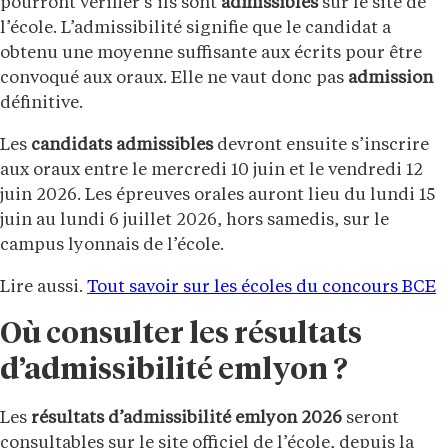
pourront vérifier s’ils sont
admissibles
sur le site de
l’école. L’admissibilité signifie que le candidat a
obtenu une moyenne suffisante aux écrits pour être
convoqué aux oraux. Elle ne vaut donc pas
admission
définitive.
Les
candidats admissibles
devront ensuite s’inscrire
aux oraux entre le mercredi 10 juin et le vendredi 12
juin 2026. Les épreuves orales auront lieu du lundi 15
juin au lundi 6 juillet 2026, hors samedis, sur le
campus lyonnais de l’école.
Lire aussi.
Tout savoir sur les écoles du concours BCE
Où consulter les résultats
d’admissibilité emlyon ?
Les
résultats d’admissibilité emlyon 2026
seront
consultables sur le site officiel de l’école, depuis la