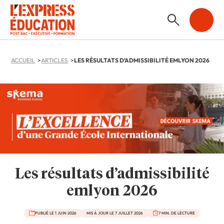
ACCUEIL
ARTICLES
LES RÉSULTATS D’ADMISSIBILITÉ EMLYON 2026
Les résultats d’admissibilité
emlyon 2026
PUBLIÉ LE 1 JUIN 2026
MIS À JOUR LE 7 JUILLET 2026
7 MIN. DE LECTURE