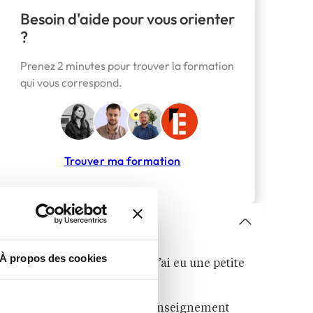
Besoin d'aide pour vous orienter
?
Prenez 2 minutes pour trouver la formation
qui vous correspond.
Trouver ma formation
Sommaire
À propos des cookies
« C’est la première fois que j’ai eu une petite
boule au ventre »
De nombreux acteurs de l’Enseignement