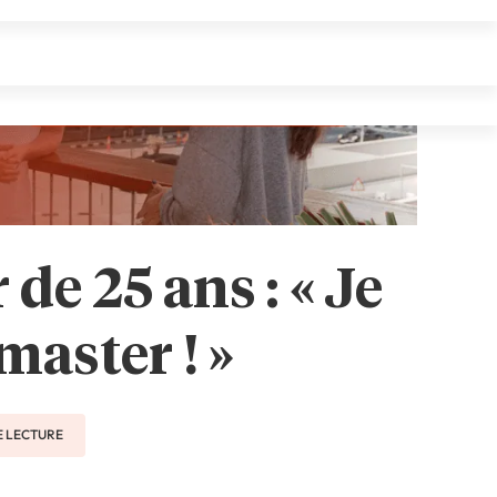
de 25 ans : « Je
master ! »
DE LECTURE