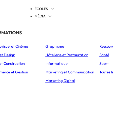
ÉCOLES
MÉDIA
EVENTS
TICALES
RMATIONS
S’ORIENTER
ovisuel et Cinéma
Graphisme
Ressour
L’Express Éducation
L’Express Éducation
L’E
as
Bachelors
Masters
et Design
Hôtellerie et Restauration
Santé
et Construction
Informatique
Sport
erce et Gestion
Marketing et Communication
Toutes l
CCUEIL
ARTICLES
THIMOTÉ POLET, ÉTUDIANT ET SKIPPER DE 25 ANS 
t
Marketing Digital