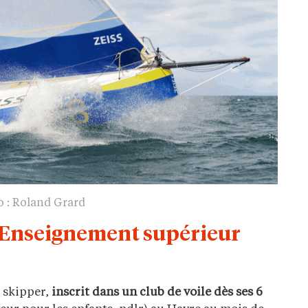
o : Roland Grard
’Enseignement supérieur
 skipper,
inscrit dans un club de voile dès ses 6