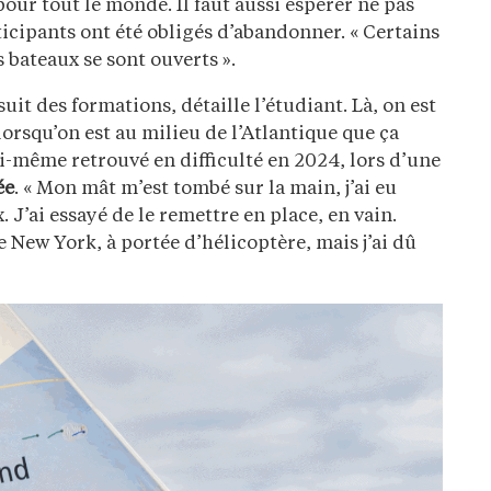
 pour tout le monde. Il faut aussi espérer ne pas
rticipants ont été obligés d’abandonner. « Certains
s bateaux se sont ouverts ».
suit des formations, détaille l’étudiant. Là, on est
orsqu’on est au milieu de l’Atlantique que ça
ui-même retrouvé en difficulté en 2024, lors d’une
ée
. « Mon mât m’est tombé sur la main, j’ai eu
. J’ai essayé de le remettre en place, en vain.
de New York, à portée d’hélicoptère, mais j’ai dû