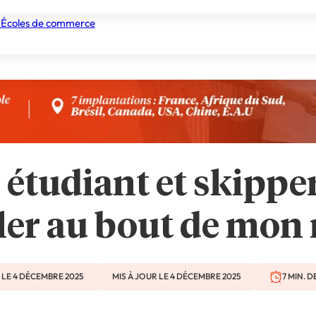
 Écoles de commerce
nismes de formation
Tous les établissements
Nos experts
étudiant et skipper 
ller au bout de mon 
 LE 4 DÉCEMBRE 2025
MIS À JOUR LE 4 DÉCEMBRE 2025
7 MIN. 