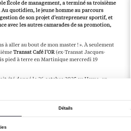
oble École de management, a terminé sa troisième
. Au quotidien, le jeune homme au parcours
gestion de son projet d’entrepreneur sportif, et
ence avec les autres camarades de sa promotion,
iens à aller au bout de mon master ! ». À seulement
isième
Transat Café l’OR
(ex-Transat Jacques-
 mis pied à terre en Martinique mercredi 19
ait été donné le 26 octobre 2025 au Havre, en
e
ZEISS se sont hissés à la
14
place du classement
e jeune marin. « L’objectif était clairement un top
xplique-t-il. D’autant plus que l’on avait fait une
Détails
stion le fait de faire autant de choses en même
e skipper
. C’est difficile d’être bon partout. Même
al pour prendre des décisions, après une course
kies