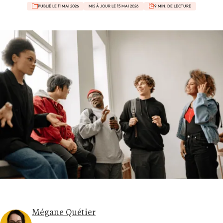
PUBLIÉ LE 11 MAI 2026
MIS À JOUR LE 15 MAI 2026
9 MIN. DE LECTURE
Mégane Quétier