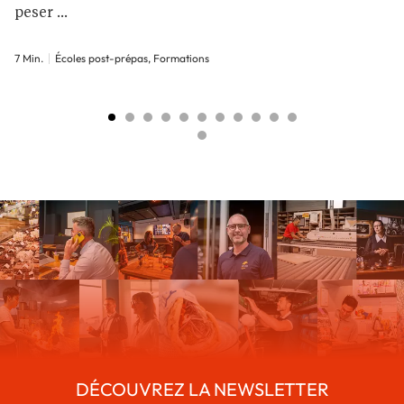
peser ...
7 Min.
Écoles post-prépas, Formations
DÉCOUVREZ LA NEWSLETTER