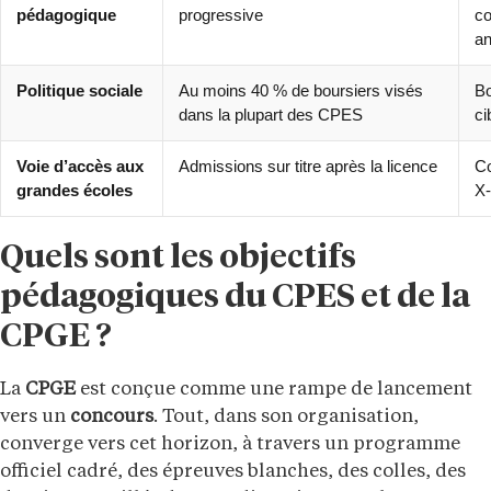
pédagogique
progressive
co
a
Politique sociale
Au moins 40 % de boursiers visés
Bo
dans la plupart des CPES
ci
Voie d’accès aux
Admissions sur titre après la licence
Co
grandes écoles
X-
Quels sont les objectifs
pédagogiques du CPES et de la
CPGE ?
La
CPGE
est conçue comme une rampe de lancement
vers un
concours
. Tout, dans son organisation,
converge vers cet horizon, à travers un programme
officiel cadré, des épreuves blanches, des colles, des