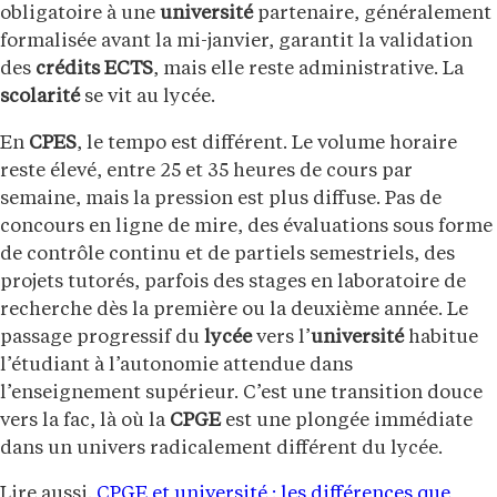
obligatoire à une
université
partenaire, généralement
formalisée avant la mi-janvier, garantit la validation
des
crédits ECTS
, mais elle reste administrative. La
scolarité
se vit au lycée.
En
CPES
, le tempo est différent. Le volume horaire
reste élevé, entre 25 et 35 heures de cours par
semaine, mais la pression est plus diffuse. Pas de
concours en ligne de mire, des évaluations sous forme
de contrôle continu et de partiels semestriels, des
projets tutorés, parfois des stages en laboratoire de
recherche dès la première ou la deuxième année. Le
passage progressif du
lycée
vers l’
université
habitue
l’étudiant à l’autonomie attendue dans
l’enseignement supérieur. C’est une transition douce
vers la fac, là où la
CPGE
est une plongée immédiate
dans un univers radicalement différent du lycée.
Lire aussi.
CPGE et université : les différences que