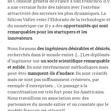
au Consulat général de France à San Francisco. Il y
a une certaine fuite des talents avec l’extrême
attractivité des secteurs les plus dynamiques. La
Silicon Valley reste l’Eldorado de la technologie et
du numérique car il y a des
opportunités qui sont
remarquables pour les startupers et les
innovateurs
.
Nous formons
des ingénieurs désirables et désirés
,
recherchés dans le monde entier. […] Les diplômés
d’ingénieur ont
un socle scientifique remarquable
et solide
. Ils sont extrêmement méthodiques mais
peut-être
manquent-ils d’audace
. Ils sont créatifs
mais ne sont pas suffisamment créateurs, par
exemple d’entreprises… Ce passage à la
concrétisation est très fort pour les Américains.
Nous travaillons en association avec des
partenaires du monde entier et on constate que le
modèle français est attractif.