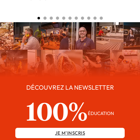
DÉCOUVREZ LA NEWSLETTER
100%
ÉDUCATION
JE M'INSCRIS