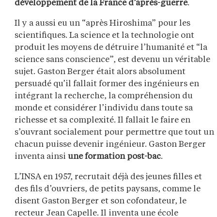
développement de la France d’après-guerre
.
Il y a aussi eu un “après Hiroshima” pour les
scientifiques. La science et la technologie ont
produit les moyens de détruire l’humanité et “la
science sans conscience”, est devenu un véritable
sujet. Gaston Berger était alors absolument
persuadé qu’il fallait former des ingénieurs en
intégrant la recherche, la compréhension du
monde et considérer l’individu dans toute sa
richesse et sa complexité. Il fallait le faire en
s’ouvrant socialement pour permettre que tout un
chacun puisse devenir ingénieur. Gaston Berger
inventa ainsi
une formation post-bac
.
L’INSA en 1957, recrutait déjà des jeunes filles et
des fils d’ouvriers, de petits paysans, comme le
disent Gaston Berger et son cofondateur, le
recteur Jean Capelle. Il inventa une école