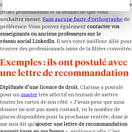
mail. Soignez votre texte et expliquez clairement votre
projet professionnel et la démarche que vous
souhaitez mener.
Sans aucune faute d’orthographe
de
préférence. Vous pouvez également
contacter vos
enseignants ou anciens professeurs sur le
réseau social LinkedIn
. Il sera votre meilleur allié pour
trouver des professionnels issus de la filière convoitée.
Exemples : ils ont postulé avec
une lettre de recommandation
Diplômée d’une licence de droit
, Clarisse a postulé
pour un
master
très sélectif en tentant de mettre
toutes les cartes de son côté. « J’avais peur que mon
dossier ne soit pas assez costaud, vu le nombre de
places disponibles pour la prochaine rentrée, donc je
me suis dit qu’
ajouter une lettre de recommandation
pouvait jouer en ma faveur
», explique-t-elle. C’est