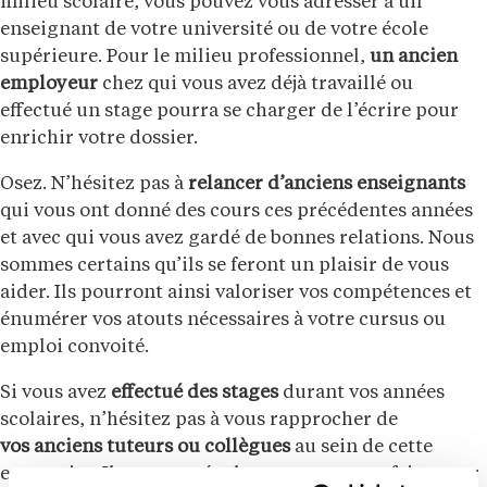
milieu scolaire, vous pouvez vous adresser à un
enseignant de votre université ou de votre école
supérieure. Pour le milieu professionnel,
un ancien
employeur
chez qui vous avez déjà travaillé ou
effectué un stage pourra se charger de l’écrire pour
enrichir votre dossier.
Osez. N’hésitez pas à
relancer d’anciens enseignants
qui vous ont donné des cours ces précédentes années
et avec qui vous avez gardé de bonnes relations. Nous
sommes certains qu’ils se feront un plaisir de vous
aider. Ils pourront ainsi valoriser vos compétences et
énumérer vos atouts nécessaires à votre cursus ou
emploi convoité.
Si vous avez
effectué des stages
durant vos années
scolaires, n’hésitez pas à vous rapprocher de
vos anciens tuteurs ou collègues
au sein de cette
entreprise. Ils sauront également comment faire pour