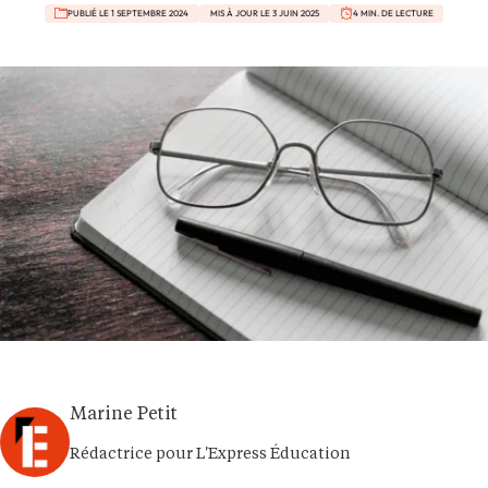
PUBLIÉ LE 1 SEPTEMBRE 2024
MIS À JOUR LE 3 JUIN 2025
4 MIN. DE LECTURE
Marine Petit
Rédactrice pour L'Express Éducation