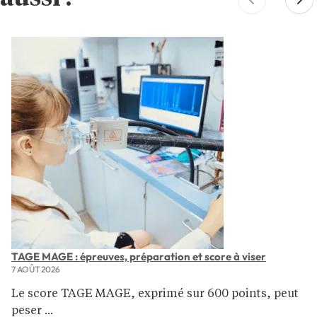
TAGE MAGE : épreuves, préparation et score à viser
7 AOÛT 2026
Le score TAGE MAGE, exprimé sur 600 points, peut
peser ...