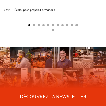
7 Min.
Écoles post-prépas, Formations
DÉCOUVREZ LA NEWSLETTER