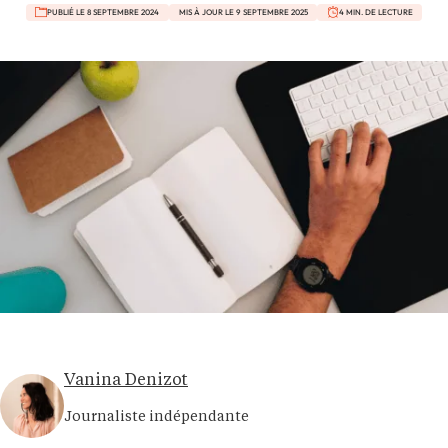
PUBLIÉ LE 8 SEPTEMBRE 2024
MIS À JOUR LE 9 SEPTEMBRE 2025
4 MIN. DE LECTURE
Vanina Denizot
Journaliste indépendante