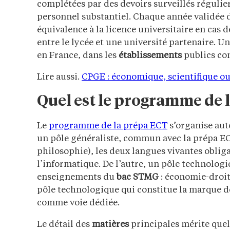
complétées par des devoirs surveillés régulier
personnel substantiel. Chaque année validée 
équivalence à la licence universitaire en cas 
entre le lycée et une université partenaire. 
en France, dans les
établissements
publics com
Lire aussi.
CPGE : économique, scientifique ou l
Quel est le programme de 
Le
programme de la prépa ECT
s’organise aut
un pôle généraliste, commun avec la prépa EC
philosophie), les deux langues vivantes oblig
l’informatique. De l’autre, un pôle technologi
enseignements du
bac STMG
: économie-droit
pôle technologique qui constitue la marque de f
comme voie dédiée.
Le détail des
matières
principales mérite quel