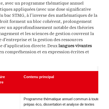
nte, avec un programme thématique annuel
iques appliquées (avec une dose significative
 du bac STMG, à l’inverse des mathématiques de la
 droit forment un bloc cohérent, prolongement
avec un approfondissement notable des théories
nagement et les sciences de gestion couvrent la
e d’entreprise et la gestion des ressources
e d’application directe. Deux
langues vivantes
en compréhension et en expression écrites et
ire
Contenu principal
re
Programme thématique annuel commun à toutes les
prépas éco, dissertation et analyse de textes