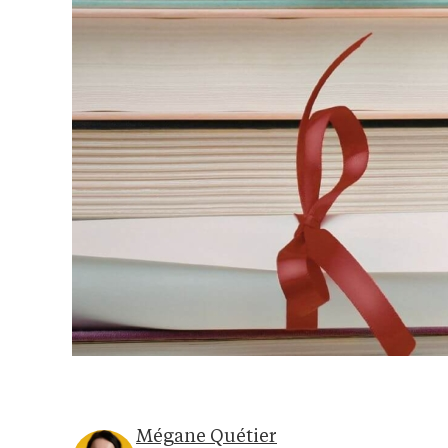
Mégane Quétier