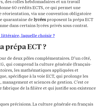
s, des colles hebdomadaires et un travail
donne 60 crédits ECTS, ce qui permet une
de réorientation, via une convention obligatoire
Une quarantaine de
lycées
proposent la prépa ECT
me dans certains lycées privés sous contrat.
ittéraire, laquelle choisir ?
la prépa ECT ?
our de deux pôles complémentaires. D’un côté,
G, qui comprend la culture générale (français-
atoires, les mathématiques appliquées et
que, spécifique à la voie ECT, qui prolonge les
, management et sciences de gestion. C’est ce
abrique de la filière et qui justifie son existence
ques précisions. La culture générale en français