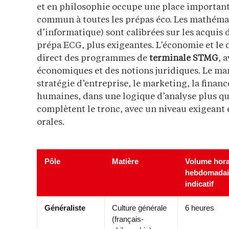
et en philosophie occupe une place importa
commun à toutes les prépas éco. Les mathémat
d’informatique) sont calibrées sur les acquis
prépa ECG, plus exigeantes. L’économie et le
direct des programmes de
terminale STMG
, 
économiques et des notions juridiques. Le ma
stratégie d’entreprise, le marketing, la financ
humaines, dans une logique d’analyse plus qu
complètent le tronc, avec un niveau exigeant 
orales.
Pôle
Matière
Volume hora
hebdomadai
indicatif
Généraliste
Culture générale
6 heures
(français-