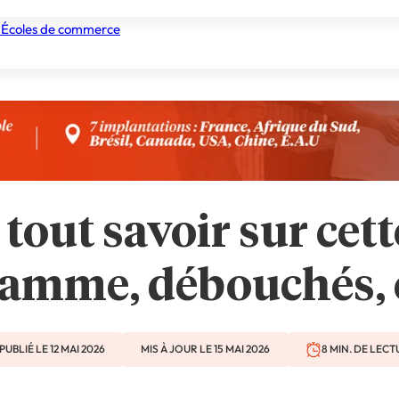
 Écoles de commerce
nismes de formation
Tous les établissements
Nos experts
 tout savoir sur cet
amme, débouchés, 
PUBLIÉ LE 12 MAI 2026
MIS À JOUR LE 15 MAI 2026
8 MIN. DE LEC