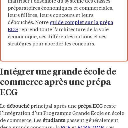
maîtriser l’ensemble du système des classes
préparatoires économiques et commerciales,
leurs filières, leurs concours et leurs
débouchés. Notre
guide complet sur la prépa
ECG
reprend toute l’architecture de la voie
économique, ses différentes options et ses
stratégies pour aborder les concours.
Intégrer une grande école de
commerce après une prépa
ECG
Le
débouché
principal après une
prépa ECG
reste
l’intégration d’un Programme Grande École en école
de commerce. Les
étudiants
passent généralement
deux grands concours : la
BCE
et
ECRICOME
. Ces