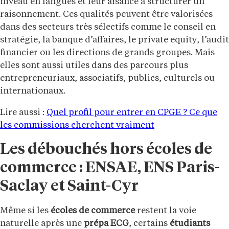
niveau en langues et leur aisance à structurer un
raisonnement. Ces qualités peuvent être valorisées
dans des secteurs très sélectifs comme le conseil en
stratégie, la banque d’affaires, le private equity, l’audit
financier ou les directions de grands groupes. Mais
elles sont aussi utiles dans des parcours plus
entrepreneuriaux, associatifs, publics, culturels ou
internationaux.
Lire aussi :
Quel profil pour entrer en CPGE ? Ce que
les commissions cherchent vraiment
Les débouchés hors écoles de
commerce : ENSAE, ENS Paris-
Saclay et Saint-Cyr
Même si les
écoles de commerce
restent la voie
naturelle après une
prépa ECG
, certains
étudiants