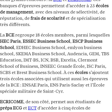
banques d’épreuves permettent d’accéder à 23
écoles
de management
, avec des niveaux de sélectivité, de
réputation, de
frais de scolarité
et de spécialisation
très différents.
La
BCE
regroupe 18 écoles membres, parmi lesquelles
HEC Paris
,
ESSEC Business School
,
ESCP Business
School
, EDHEC Business School, emlyon business
school, SKEMA Business School, Audencia, GEM, TBS
Education, IMT-BS, ICN, BSB, Excelia, Clermont
School of Business, INSEEC Grande École, ISC Paris,
SCBS et Brest Business School. À ces
écoles
s’ajoutent
trois écoles associées qui utilisent aussi les épreuves
de la BCE : ENSAE Paris, ENS Paris-Saclay et l’École
spéciale militaire de Saint-Cyr.
ECRICOME
, de son côté, permet aux étudiants de
prépa ECG
et
ECT
d’accéder à cinq écoles de