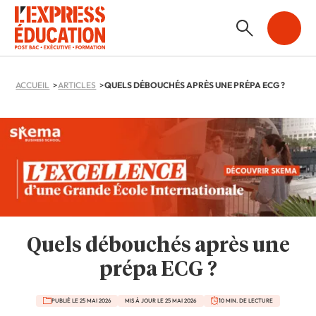
ACCUEIL
ARTICLES
QUELS DÉBOUCHÉS APRÈS UNE PRÉPA ECG ?
Quels débouchés après une
prépa ECG ?
PUBLIÉ LE 25 MAI 2026
MIS À JOUR LE 25 MAI 2026
10 MIN. DE LECTURE