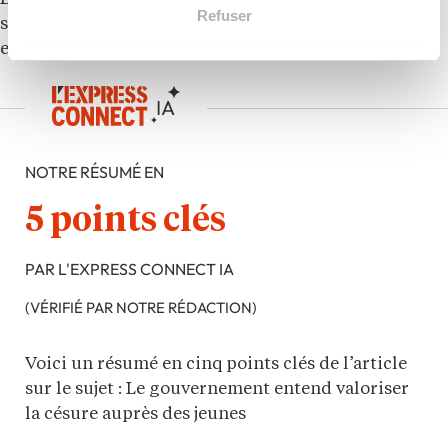
Refuser
sabbatique, sous les tropiques, comme beaucoup ont
encore tendance à la croire.
NOTRE RÉSUMÉ EN
5 points clés
PAR L'EXPRESS CONNECT IA
(VÉRIFIÉ PAR NOTRE RÉDACTION)
Voici un résumé en cinq points clés de l’article
sur le sujet : Le gouvernement entend valoriser
la césure auprès des jeunes