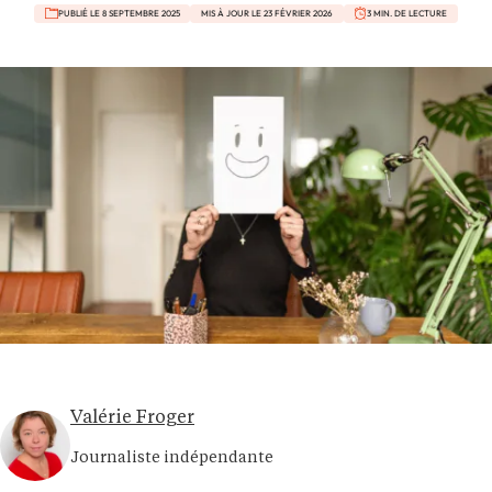
PUBLIÉ LE 8 SEPTEMBRE 2025
MIS À JOUR LE 23 FÉVRIER 2026
3 MIN. DE LECTURE
Valérie Froger
Journaliste indépendante