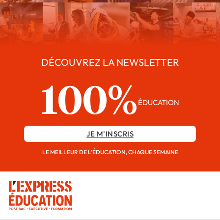
DÉCOUVREZ LA NEWSLETTER
100%
ÉDUCATION
JE M'INSCRIS
LE MEILLEUR DE L'ÉDUCATION, CHAQUE SEMAINE