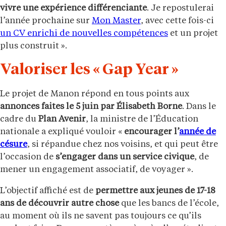
vivre une expérience différenciante
. Je repostulerai
l’année prochaine sur
Mon Master
, avec cette fois-ci
un CV enrichi de nouvelles compétences
et un projet
plus construit ».
Valoriser les « Gap Year »
Le projet de Manon répond en tous points aux
annonces faites le 5 juin par Élisabeth Borne
. Dans le
cadre du
Plan Avenir
, la ministre de l’Éducation
nationale a expliqué vouloir «
encourager l’
année de
césure
, si répandue chez nos voisins, et qui peut être
l’occasion de
s’engager dans un service civique
, de
mener un engagement associatif, de voyager ».
L’objectif affiché est de
permettre aux jeunes de 17-18
ans de découvrir autre chose
que les bancs de l’école,
au moment où ils ne savent pas toujours ce qu’ils