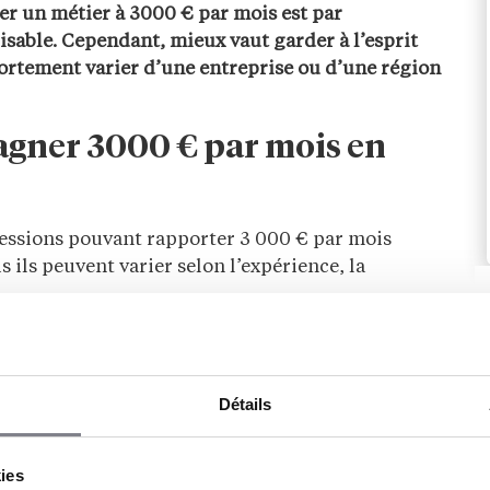
er un métier à 3000 € par mois est par
isable. Cependant, mieux vaut garder à l’esprit
fortement varier d’une entreprise ou d’une région
agner 3000 € par mois en
fessions pouvant rapporter 3 000 € par mois
ils peuvent varier selon l’expérience, la
tier de Community Manager connaît une
Détails
 la présence d’une marque sur Facebook,
tenu, anime des communautés et participe à la
kies