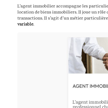
L’agent immobilier accompagne les particulier
location de biens immobiliers. Il joue un rôle 
transactions. Il s’agit d’un métier particulièr
variable
.
AGENT IMMOBI
L’agent immobili
professionnel ch