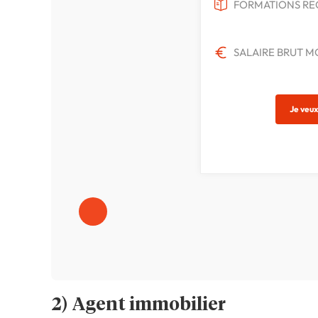
FORMATIONS REQ
SALAIRE BRUT M
Je veux 
2) Agent immobilier