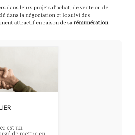
s dans leurs projets d’achat, de vente ou de
clé dans la négociation et le suivi des
ement attractif en raison de sa
rémunération
LIER
er est un
argé de mettre en