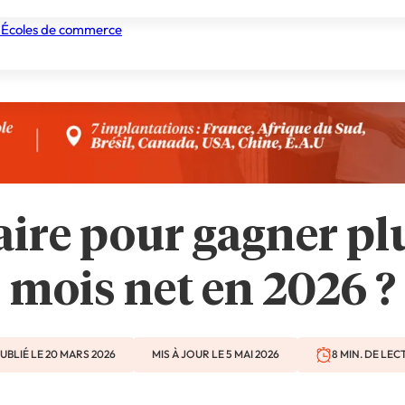
 Écoles de commerce
nismes de formation
Tous les établissements
Nos experts
aire pour gagner p
mois net en 2026 ?
UBLIÉ LE 20 MARS 2026
MIS À JOUR LE 5 MAI 2026
8 MIN. DE LE