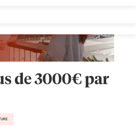
lus de 3000€ par
CTURE